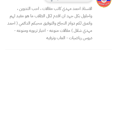
الاستاذ احمد مهدي كاتب مقالات ، احب التدوين ،
واحاول بكل جهد ان اقدم لكل الطلاب ما هو مفيد لهم
واتمنى لكم دوام النجاح والتوفيق محبكم الدائمي ( احمد
مهدي شلال ) مقالات منوعه - اخبار تربويه ومنوعه -
دروس رياضيات - العاب وترفيه