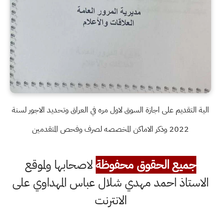
الية التقديم على اجازة السوق لاول مره في العراق وتحديد الاجور لسنة
2022 وذكر الاماكن المخصصه لصرف وفحص المتقدمين
جميع الحقوق محفوظة
لاصحابها ولموقع
الاستاذ احمد مهدي شلال عباس المهداوي على
الانترنت