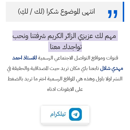
انتهى الموضوع شكرا (لك / لكِ)
مهم لك عزيزي الزائر الكريم شرفتنا ونحب
تواجدك معنا
قنوات ومواقع التواصل الاجتماعي الرسمية
للاستاذ احمد
مهدي شلال
تابعنا باي مكان تريد حيث المصداقية والحقيقة في
النشر اولا باول وهذه هي المواقع الرسمية اختر ما تريد بالضغط
على الايقونات ادناه