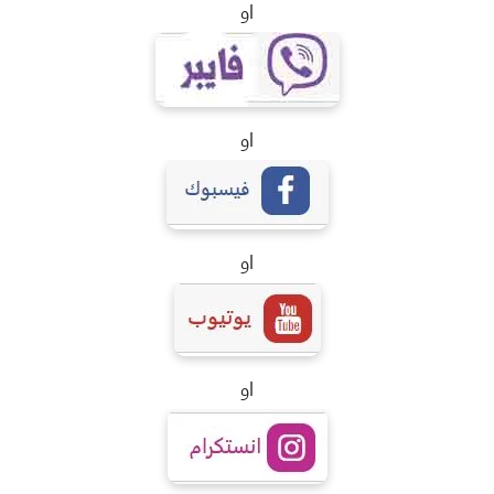
او
او
او
او