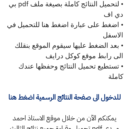
pdf
• لتحميل النتائج كاملة بصيغة ملف
بي
دي اف
• اضغط على عبارة اضغط هنا للتحميل في
الاسفل
• بعد الضغط عليها سيقوم الموقع بنقلك
الى رابط موقع كوكل درايف
• تستطيع تحميل النتائج وحفظها عندك
كاملة
للدخول الى صفحة النتائج الرسمية اضغط هنا
يمكنكم الآن من خلال موقع الاستاذ احمد
مهدي pdf تحميل وقراءة جميع نتائج الثالث