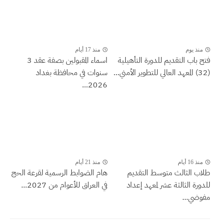
منذ يوم
منذ 17 أيام
فتح باب التقديم للدورة التأهيلية
اسماء المقبولين بصفة عقد 3
(32) المعهد العالي للتطوير الأمني...
سنوات في محافظة بغداد
2026...
منذ 16 أيام
منذ 21 أيام
طلاب الثالث متوسط التقديم
هام الضوابط الرسمية لقرعة الحج
للدورة الثالثة عشر لمعهد إعداد
في العراق للأعوام من 2027...
مفوضي...