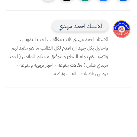
الاستاذ احمد مهدي
الاستاذ احمد مهدي كاتب مقالات ، احب التدوين ،
واحاول بكل جهد ان اقدم لكل الطلاب ما هو مفيد لهم
واتمنى لكم دوام النجاح والتوفيق محبكم الدائمي ( احمد
مهدي شلال ) مقالات منوعه - اخبار تربويه ومنوعه -
دروس رياضيات - العاب وترفيه