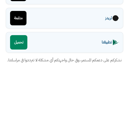
ثريدز
متابعة
تطبيقنا
تحميل
نشكركم على دعمكم المستمر، وفي حال واجهتكم أي مشكلة لا تترددوا في مراسلتنا.