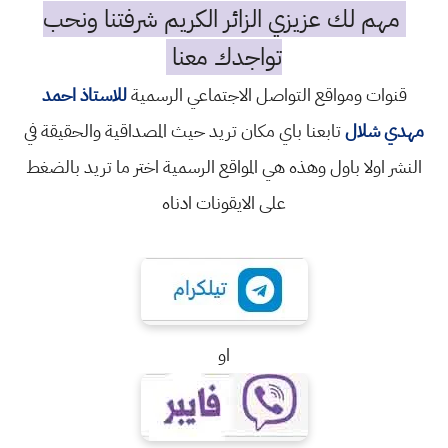
مهم لك عزيزي الزائر الكريم شرفتنا ونحب
تواجدك معنا
قنوات ومواقع التواصل الاجتماعي الرسمية
للاستاذ احمد
مهدي شلال
تابعنا باي مكان تريد حيث المصداقية والحقيقة في
النشر اولا باول وهذه هي المواقع الرسمية اختر ما تريد بالضغط
على الايقونات ادناه
او