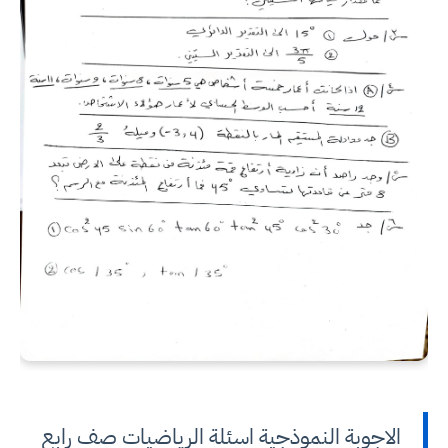
الاجوبة النموذجية اسئلة الرياضيات صف رابع