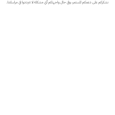
نشكركم على دعمكم المستمر، وفي حال واجهتكم أي مشكلة لا تترددوا في مراسلتنا.