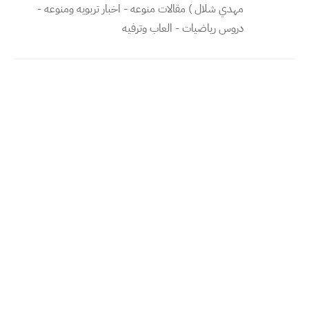
مهدي شلال ) مقالات منوعه - اخبار تربويه ومنوعه -
دروس رياضيات - العاب وترفيه