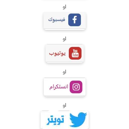
او
او
او
او