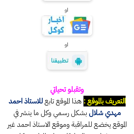
او
او
وتقبلو تحياتي
التعريف بالموقع :
هذا الموقع تابع
للاستاذ احمد
مهدي شلال
بشكل رسمي وكل ما ينشر في
الموقع يخضع للمراقبة وموقع الاستاذ احمد غير