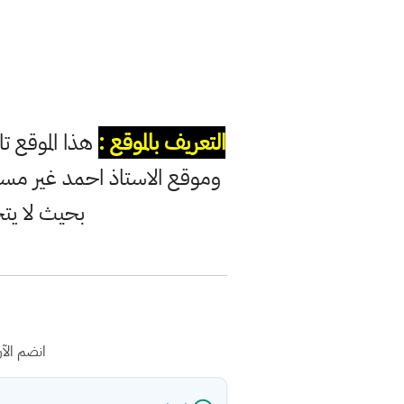
التعريف بالموقع :
هذا الموقع ت
وموقع الاستاذ احمد غير مس
بحيث لا يت
انضم الآ