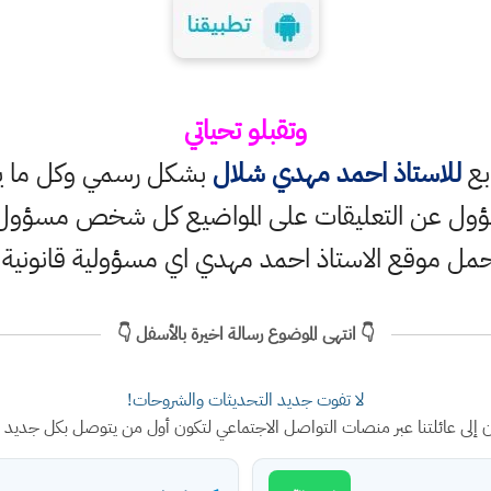
وتقبلو تحياتي
ابع
للاستاذ احمد مهدي شلال
بشكل رسمي وكل ما ينش
ؤول عن التعليقات على المواضيع كل شخص مسؤول ع
حمل موقع الاستاذ احمد مهدي اي مسؤولية قانونية
👇 انتهى الموضوع رسالة اخيرة بالأسفل 👇
لا تفوت جديد التحديثات والشروحات!
ن إلى عائلتنا عبر منصات التواصل الاجتماعي لتكون أول من يتوصل بكل جديد