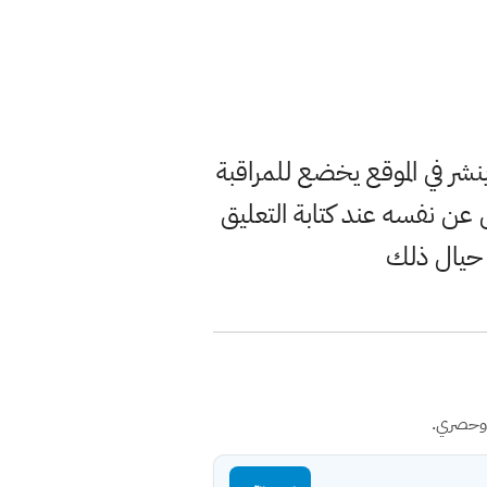
ر في الموقع يخضع للمراقبة
ن نفسه عند كتابة التعليق
 حيال ذلك
 وحصري.