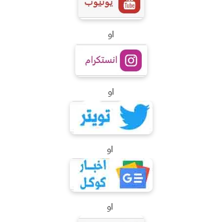
او
او
او
او