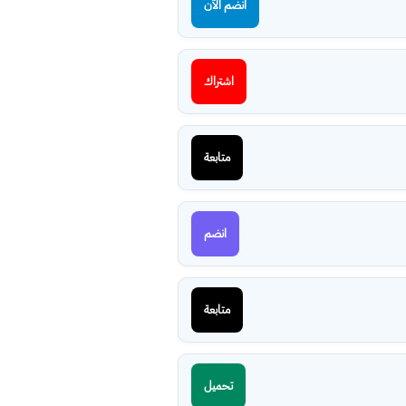
انضم الآن
اشتراك
متابعة
انضم
متابعة
تحميل