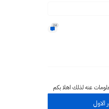
24
علومات عنه لذلك اهلا بكم