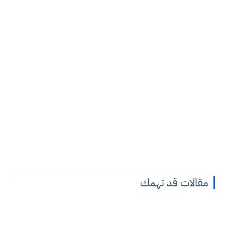
مقالات قد تهمك