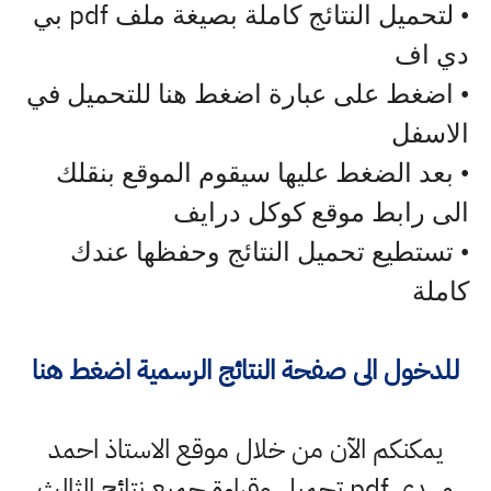
pdf
• لتحميل النتائج كاملة بصيغة ملف
بي
دي اف
• اضغط على عبارة اضغط هنا للتحميل في
الاسفل
• بعد الضغط عليها سيقوم الموقع بنقلك
الى رابط موقع كوكل درايف
• تستطيع تحميل النتائج وحفظها عندك
كاملة
للدخول الى صفحة النتائج الرسمية اضغط هنا
يمكنكم الآن من خلال موقع الاستاذ احمد
مهدي pdf تحميل وقراءة جميع نتائج الثالث