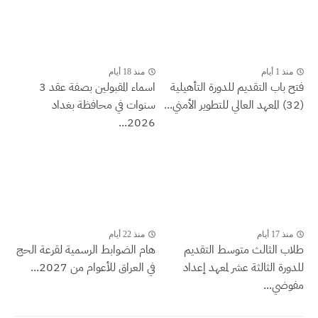
منذ 1 أيام
منذ 18 أيام
فتح باب التقديم للدورة التأهيلية
اسماء المقبولين بصفة عقد 3
(32) المعهد العالي للتطوير الأمني...
سنوات في محافظة بغداد
2026...
منذ 17 أيام
منذ 22 أيام
طلاب الثالث متوسط التقديم
هام الضوابط الرسمية لقرعة الحج
للدورة الثالثة عشر لمعهد إعداد
في العراق للأعوام من 2027...
مفوضي...