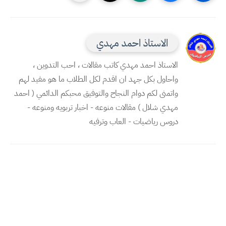
الاستاذ احمد مهدي
الاستاذ احمد مهدي كاتب مقالات ، احب التدوين ،
واحاول بكل جهد ان اقدم لكل الطلاب ما هو مفيد لهم
واتمنى لكم دوام النجاح والتوفيق محبكم الدائمي ( احمد
مهدي شلال ) مقالات منوعه - اخبار تربويه ومنوعه -
دروس رياضيات - العاب وترفيه