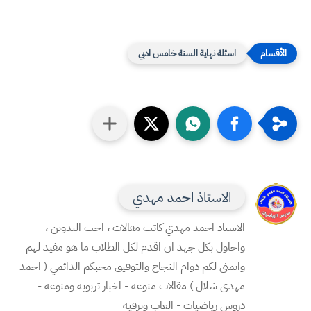
اسئلة نهاية السنة خامس ادبي
الاستاذ احمد مهدي
الاستاذ احمد مهدي كاتب مقالات ، احب التدوين ،
واحاول بكل جهد ان اقدم لكل الطلاب ما هو مفيد لهم
واتمنى لكم دوام النجاح والتوفيق محبكم الدائمي ( احمد
مهدي شلال ) مقالات منوعه - اخبار تربويه ومنوعه -
دروس رياضيات - العاب وترفيه