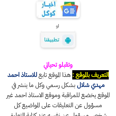
او
وتقبلو تحياتي
التعريف بالموقع :
هذا الموقع تابع
للاستاذ احمد
مهدي شلال
بشكل رسمي وكل ما ينشر في
الموقع يخضع للمراقبة وموقع الاستاذ احمد غير
مسؤول عن التعليقات على المواضيع كل
شخص مسؤول عن نفسه عند كتابة التعليق