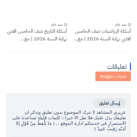
منذ عام
منذ عام
أسئلة الرياضيات صف الخامس
أسئلة التاريخ صف الخامس الادبي
الادبي نهاية السنة 2026 | مع...
نهاية السنة 2026 | مع...
تعليقات
إرسال تعليق
عزيزي المشاهد لا تترك الموضوع بدون تعليق وتذكر ان
تعليقك يدل عليك فلا تقل الا خيرا :: كلمات قليلة تساعدنا على
الاستمرار في خدمتكم ادارة الموقع ... ( مَا يَلْفِظُ مِنْ قَوْلٍ إِلا
لَدَيْهِ رَقِيبٌ عَتِيدٌ )