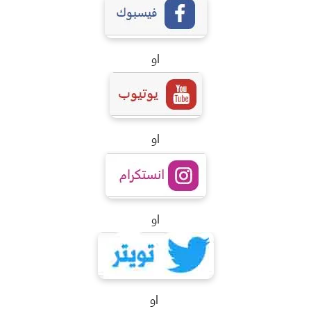
او
او
او
او