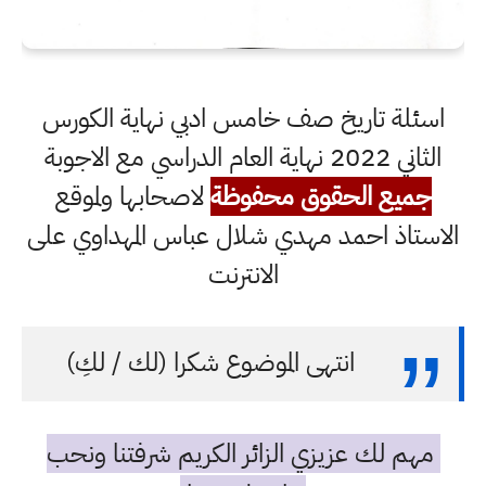
اسئلة تاريخ صف خامس ادبي نهاية الكورس
الثاني 2022 نهاية العام الدراسي مع الاجوبة
جميع الحقوق محفوظة
لاصحابها ولموقع
الاستاذ احمد مهدي شلال عباس المهداوي على
الانترنت
انتهى الموضوع شكرا (لك / لكِ)
مهم لك عزيزي الزائر الكريم شرفتنا ونحب