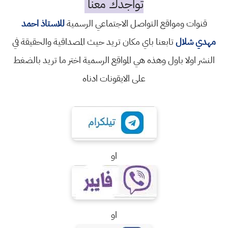
تواجدك معنا
قنوات ومواقع التواصل الاجتماعي الرسمية
للاستاذ احمد
مهدي شلال
تابعنا باي مكان تريد حيث المصداقية والحقيقة في
النشر اولا باول وهذه هي المواقع الرسمية اختر ما تريد بالضغط
على الايقونات ادناه
او
او