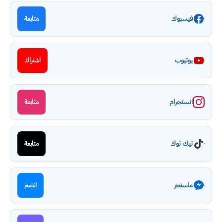
فيسبوك
متابعة
يوتيوب
اشتراك
انستجرام
متابعة
تيك توك
متابعة
ماسنجر
انضم