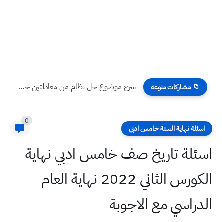
شرح موضوع حل نظام من معادلتين خطيتين بداية الفصل الثالث...
📁 مشاركات منوعه
0
اسئلة نهاية السنة خامس ادبي
اسئلة تاريخ صف خامس ادبي نهاية
الكورس الثاني 2022 نهاية العام
الدراسي مع الاجوبة