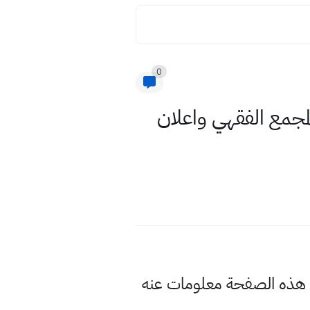
0
ي واعلان المجمع الفقهي واعلان
202 في العراق وسنوفر لكم في هذه الصفحة معلومات عنه