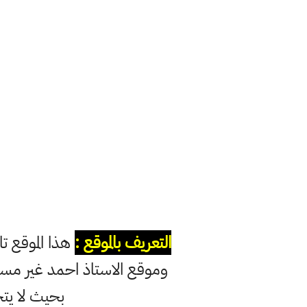
التعريف بالموقع :
هذا الموقع ت
وموقع الاستاذ احمد غير مس
بحيث لا يت