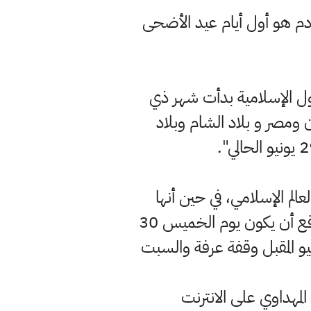
وافق 9 من شهر يوليو القادم هو أول أيام عيد الأضحى
ول الإسلامية بدأت شهر ذي
ن ومصر و بلاد الشام وبلاد
الم الإسلامي، في حين أنها
ممكنة بصعوبة باستخدام التلسكوب من غرب آسيا وشمال أفريقيا وعليه من المتوقع أن يكون يوم الخميس 30
ي أول أيام شهر ذي الحجة في العديد من الدول وأن يكون الجمعة 8 يوليو المقبل وقفة عرفة والسبت
مهداوي على الانترنت