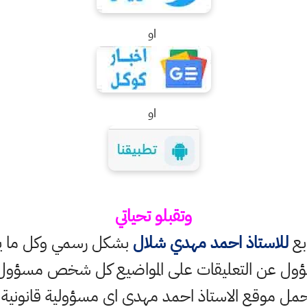
او
او
وتقبلو تحياتي
ابع
للاستاذ احمد مهدي شلال
بشكل رسمي وكل ما ينش
ؤول عن التعليقات على المواضيع كل شخص مسؤول ع
حمل موقع الاستاذ احمد مهدي اي مسؤولية قانونية