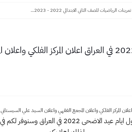
نات الرياضيات للصف الثاني الابتدائي 2022 - 2023...
اول ايام عيد الاضحى 2022 في العراق اعلان المركز الفلك
اهلا وسهلا اكثر البحث عن اول ايام عيد الاضحى 2