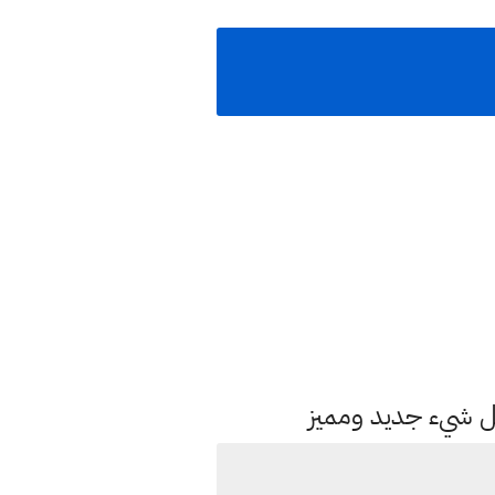
كل شيء جديد ومميز