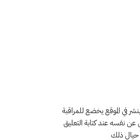
ر في الموقع يخضع للمراقبة
ن نفسه عند كتابة التعليق
 حيال ذلك