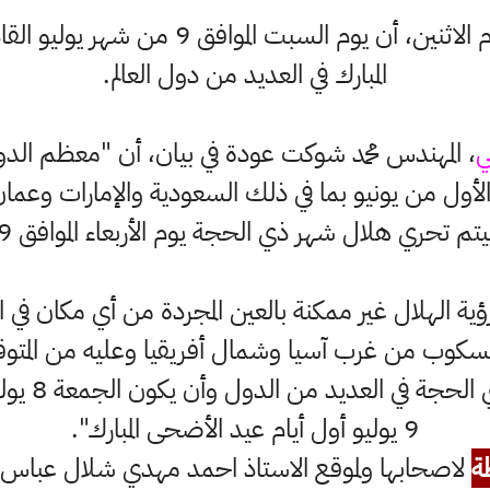
، اليوم الاثنين، أن يوم السبت الم
المبارك في العديد من دول العالم.
ي
، المهندس محمد شوكت عودة في بيان، أن "معظم الد
ق الأول من يونيو بما في ذلك السعودية والإمارات وعما
تحري هلال شهر ذي الحجة يوم الأربعاء الموافق 29 يونيو الحالي".
ية الهلال غير ممكنة بالعين المجردة من أي مكان في الع
يونيو الجار
9 يوليو أول أيام عيد الأضحى المبارك".
ة
لاصحابها ولموقع الاستاذ احمد مهدي شلال عباس ال