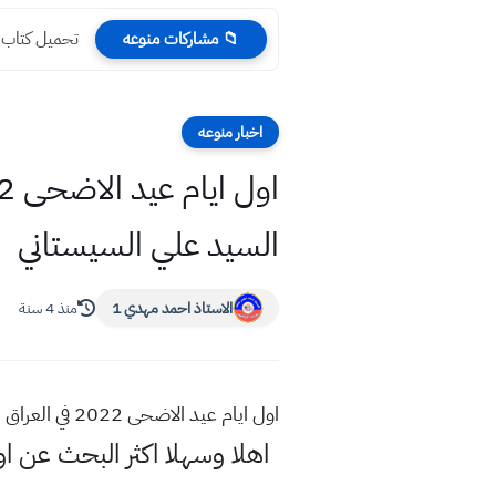
تحميل كتاب تمري
📁 مشاركات منوعه
اخبار منوعه
السيد علي السيستاني
الاستاذ احمد مهدي 1
منذ 4 سنة
اول ايام عيد الاضحى 2022 في العراق اعلان المركز الفلكي واعلان المجمع الفقهي واعلان السيد علي السيستاني