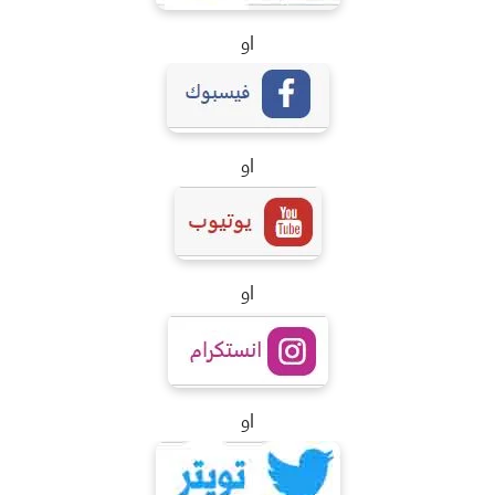
او
او
او
او