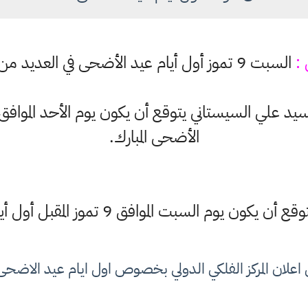
 :
السبت 9 تموز أول أيام عيد الأضحى في العديد من الدول الإسلامية
الأضحى المبارك.
ع أن يكون يوم السبت الموافق 9 تموز المقبل أول أيام عيد الأضحى المبارك
علان المركز الفلكي الدولي بخصوص اول ايام عيد الاضحى 022