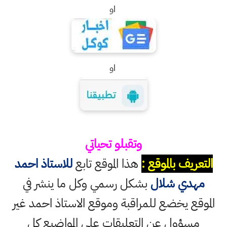
او
او
وتقبلو تحياتي
التعريف بالموقع :
هذا الموقع تابع
للاستاذ احمد
مهدي شلال
بشكل رسمي وكل ما ينشر في
الموقع يخضع للمراقبة وموقع الاستاذ احمد غير
مسؤول عن التعليقات على المواضيع كل