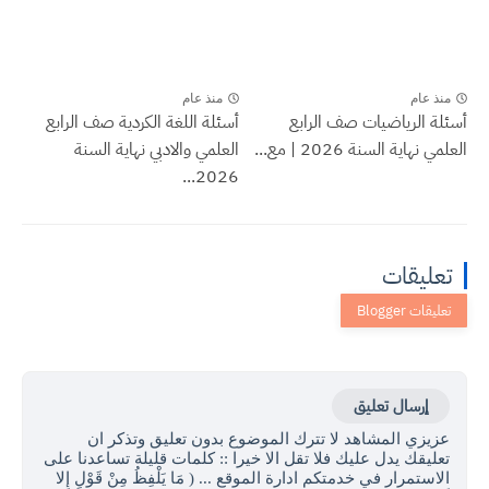
منذ عام
منذ عام
أسئلة الرياضيات صف الرابع
أسئلة اللغة الكردية صف الرابع
العلمي نهاية السنة 2026 | مع...
العلمي والادبي نهاية السنة
2026...
تعليقات
إرسال تعليق
عزيزي المشاهد لا تترك الموضوع بدون تعليق وتذكر ان
تعليقك يدل عليك فلا تقل الا خيرا :: كلمات قليلة تساعدنا على
الاستمرار في خدمتكم ادارة الموقع ... ( مَا يَلْفِظُ مِنْ قَوْلٍ إِلا