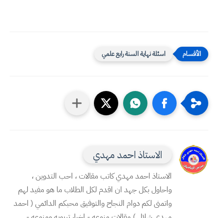
اسئلة نهاية السنة رابع علمي
الاستاذ احمد مهدي
الاستاذ احمد مهدي كاتب مقالات ، احب التدوين ،
واحاول بكل جهد ان اقدم لكل الطلاب ما هو مفيد لهم
واتمنى لكم دوام النجاح والتوفيق محبكم الدائمي ( احمد
مهدي شلال ) مقالات منوعه - اخبار تربويه ومنوعه -