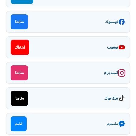
فيسبوك
متابعة
يوتيوب
اشتراك
انستجرام
متابعة
تيك توك
متابعة
ماسنجر
انضم