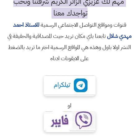
مهم لك عزيزي الزائر الكريم شرفتنا ونحب
تواجدك معنا
قنوات ومواقع التواصل الاجتماعي الرسمية
للاستاذ احمد
مهدي شلال
تابعنا باي مكان تريد حيث المصداقية والحقيقة في
النشر اولا باول وهذه هي المواقع الرسمية اختر ما تريد بالضغط
على الايقونات ادناه
او