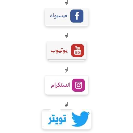
او
او
او
او