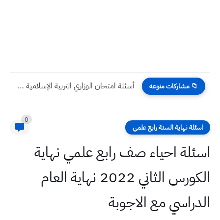
طقس العراق درجات الحرارة المتوقعة الأحد والاثنين والثلاثاء تصل لنقطة...
📁 مشاركات منوعه
0
اسئلة نهاية السنة رابع علمي
اسئلة احياء صف رابع علمي نهاية
الكورس الثاني 2022 نهاية العام
الدراسي مع الاجوبة