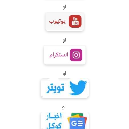
او
او
او
او