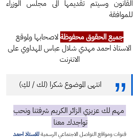
القانون وسيتم تقديمها الى مجلس الوزراء
للموافقة
جميع الحقوق محفوظة
لاصحابها ولموقع
الاستاذ احمد مهدي شلال عباس المهداوي على
الانترنت
انتهى الموضوع شكرا (لك / لكِ)
مهم لك عزيزي الزائر الكريم شرفتنا ونحب
تواجدك معنا
قنوات ومواقع التواصل الاجتماعي الرسمية
للاستاذ احمد