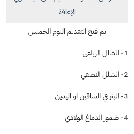
الإعاقة
تم فتح التقديم اليوم الخميس
1- الشلل الرباعي
2- الشلل النصفي
3- البتر في الساقين او اليدين
4- ضمور الدماغ الولادي