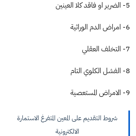
5- الضرير او فاقد كلا العينين
6- امراض الدم الوراثية
7- التخلف العقلي
8- الفشل الكلوي التام
9- الامراض المستعصية
شروط التقديم على المعين المتفرغ الاستمارة
الالكترونية