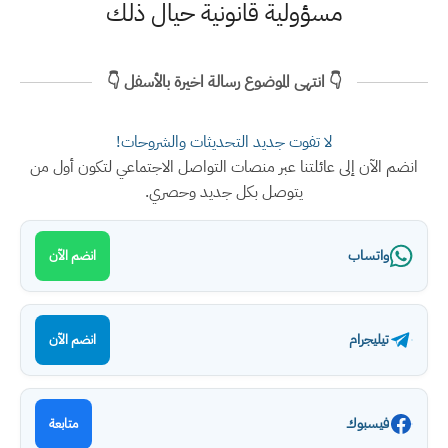
مسؤولية قانونية حيال ذلك
👇 انتهى الموضوع رسالة اخيرة بالأسفل 👇
لا تفوت جديد التحديثات والشروحات!
انضم الآن إلى عائلتنا عبر منصات التواصل الاجتماعي لتكون أول من
يتوصل بكل جديد وحصري.
واتساب
انضم الآن
تيليجرام
انضم الآن
فيسبوك
متابعة