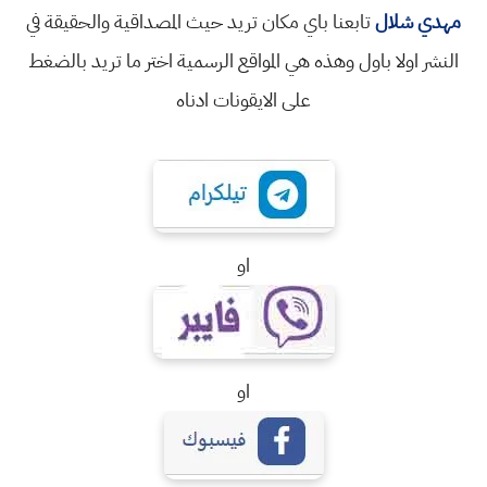
مهدي شلال
تابعنا باي مكان تريد حيث المصداقية والحقيقة في
النشر اولا باول وهذه هي المواقع الرسمية اختر ما تريد بالضغط
على الايقونات ادناه
او
او