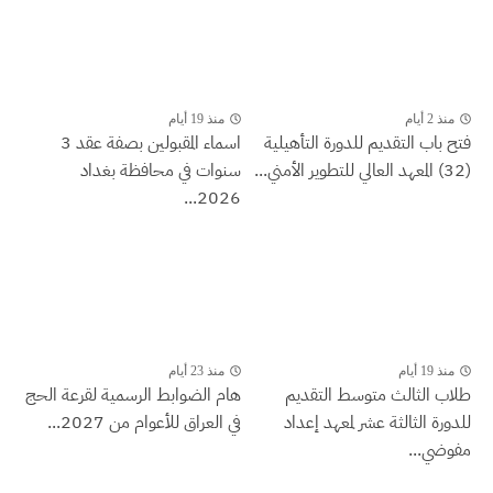
منذ 2 أيام
منذ 19 أيام
فتح باب التقديم للدورة التأهيلية
اسماء المقبولين بصفة عقد 3
(32) المعهد العالي للتطوير الأمني...
سنوات في محافظة بغداد
2026...
منذ 19 أيام
منذ 23 أيام
طلاب الثالث متوسط التقديم
هام الضوابط الرسمية لقرعة الحج
للدورة الثالثة عشر لمعهد إعداد
في العراق للأعوام من 2027...
مفوضي...