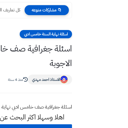
كل تعاريف الكي
📁 مشاركات منوعه
اسئلة نهاية السنة خامس ادبي
الاجوبة
الاستاذ احمد مهدي
منذ 4 سنة
اسئلة جغرافية صف خامس ادبي نهاية الكورس الثاني 2022 نهاية الع
اهلا وسهلا اكثر البحث ع