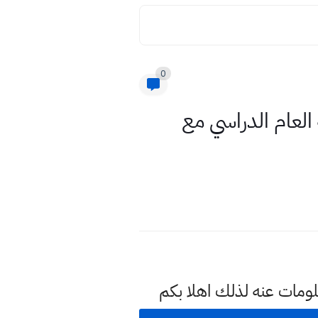
0
امس ادبي نهاية الكورس الثاني 2022 نهاية العام الدراسي مع
ومات عنه لذلك اهلا بكم