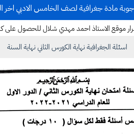
جوبة مادة جغرافية لصف الخامس الادبي اخر السنة
ستمرار موقع الاستاذ احمد مهدي شلال للحصول على 
اسئلة الجغرافية نهاية الكورس الثاني نهاية السنة