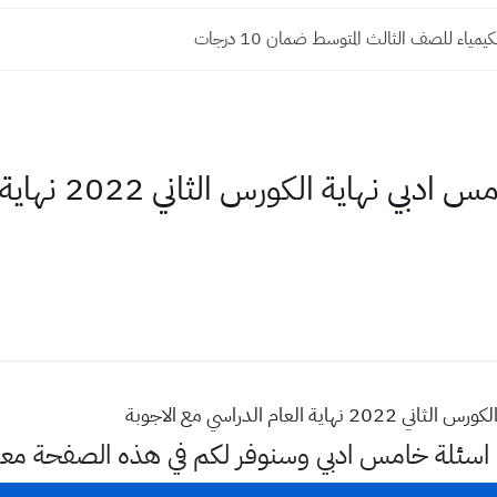
مياء للصف الثالث المتوسط ضمان 10 درجات
اسئلة جغرافية صف خ
ام الدراسي مع الاجوبة
ن اسئلة خامس ادبي وسنوفر لكم في هذه الصفحة معل