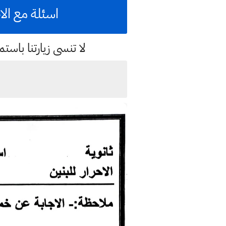
اسئلة مع الا
لا تنسى زيارتنا با