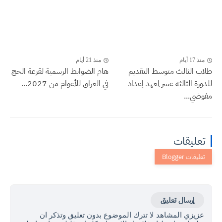
منذ 17 أيام
منذ 21 أيام
طلاب الثالث متوسط التقديم
هام الضوابط الرسمية لقرعة الحج
للدورة الثالثة عشر لمعهد إعداد
في العراق للأعوام من 2027...
مفوضي...
تعليقات
إرسال تعليق
عزيزي المشاهد لا تترك الموضوع بدون تعليق وتذكر ان