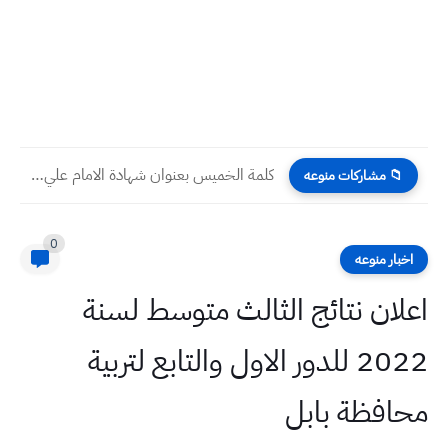
كلمة الخميس بعنوان شهادة الامام علي (عليه السلام)
📁 مشاركات منوعه
0
اخبار منوعه
اعلان نتائج الثالث متوسط لسنة
2022 للدور الاول والتابع لتربية
محافظة بابل