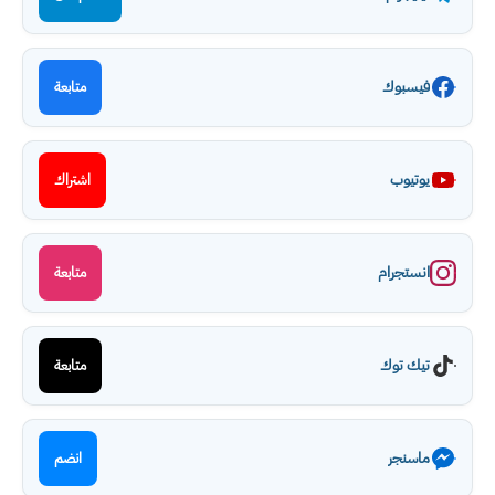
فيسبوك
متابعة
يوتيوب
اشتراك
انستجرام
متابعة
تيك توك
متابعة
ماسنجر
انضم