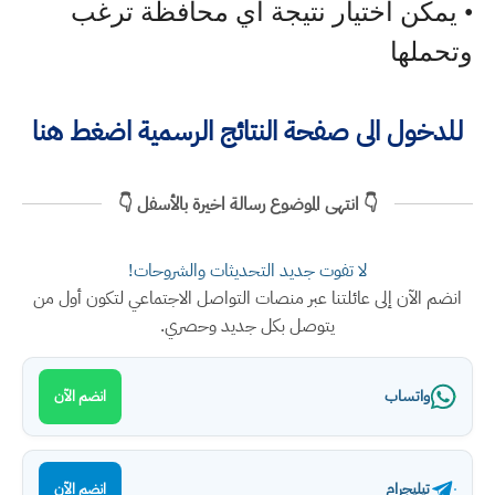
• يمكن اختيار نتيجة اي محافظة ترغب
وتحملها
للدخول الى صفحة النتائج الرسمية اضغط هنا
👇 انتهى الموضوع رسالة اخيرة بالأسفل 👇
لا تفوت جديد التحديثات والشروحات!
انضم الآن إلى عائلتنا عبر منصات التواصل الاجتماعي لتكون أول من
يتوصل بكل جديد وحصري.
واتساب
انضم الآن
تيليجرام
انضم الآن