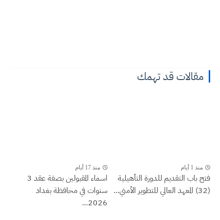
مقالات قد تهمك
منذ 1 أيام
منذ 17 أيام
فتح باب التقديم للدورة التأهيلية
اسماء المقبولين بصفة عقد 3
(32) المعهد العالي للتطوير الأمني...
سنوات في محافظة بغداد
2026...