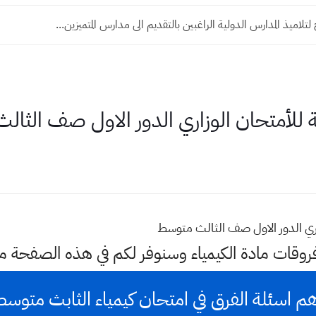
لتلاميذ المدارس الدولية الراغبين بالتقديم الى مدارس المتميزين...
ة للأمتحان الوزاري الدور الاول صف الثا
زاري الدور الاول صف الثالث متوسط
فروقات مادة الكيمياء وسنوفر لكم في هذه الصفحة م
م اسئلة الفرق في امتحان كيمياء الثابث متوس