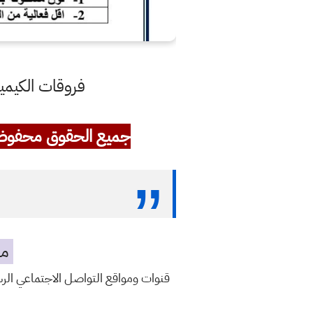
فروقات الكيمياء المر
جميع الحقوق محفوظ
مه
قنوات ومواقع التواصل الاجتماعي ال