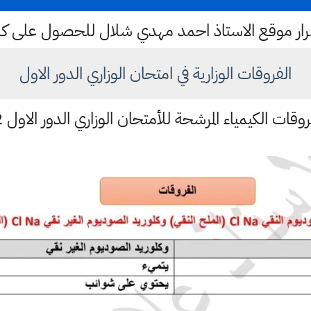
ستمرار موقع الاستاذ احمد مهدي شلال للحصول على 
الفروقات الوزارية في امتحان الوزاري الدور الاول
قات الكيمياء المرشحة للأمتحان الوزاري الدور الاول 2022