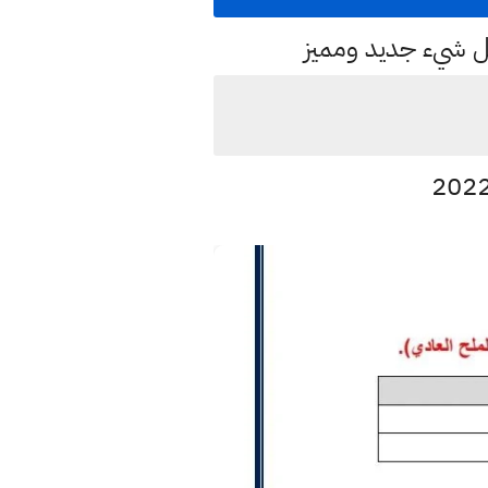
كل شيء جديد ومميز