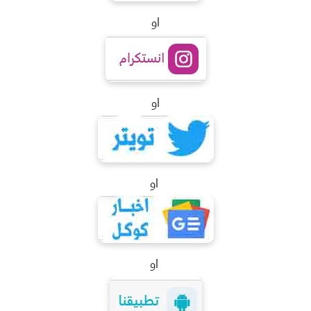
او
او
او
او