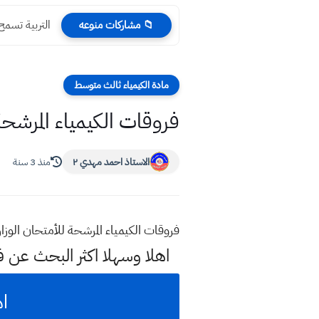
التربية تسمح 
📁 مشاركات منوعه
مادة الكيمياء ثالث متوسط
فروقات الكيمياء المرشح
الاستاذ احمد مهدي ٢
منذ 3 سنة
فروقات الكيمياء المرشحة للأمتحان الو
اهلا وسهلا اكثر البحث عن 
اه