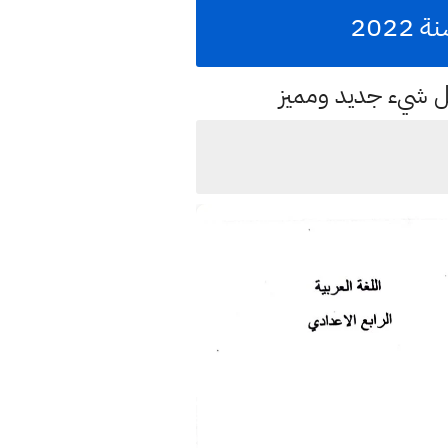
202
كل شيء جديد ومميز