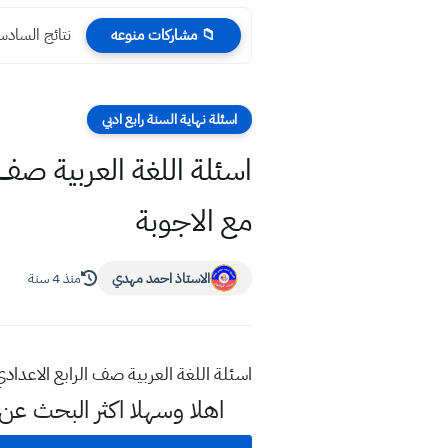
نتائج السادس الابتدائي 24
📁 مشاركات منوعه
اسئلة نهاية السنة رابع ادبي
مع الاجوبة
الاستاذ احمد مهدي
منذ 4 سنة
اسئلة اللغة العربية صف الرابع الاعدادي نهاية الكورس الثاني 22
اهلا وسهلا اكثر البحث عن