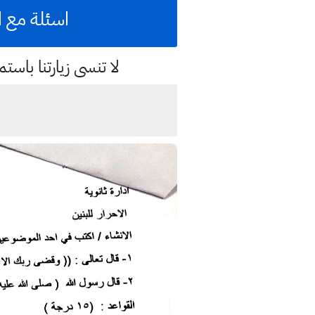
اسئلة مع ال
لا تنسى زيارتنا با