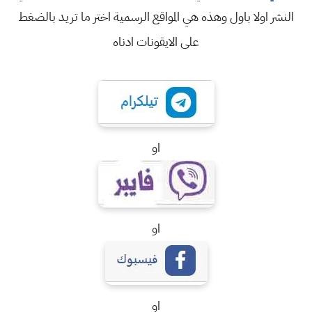
النشر اولا باول وهذه هي المواقع الرسمية اختر ما تريد بالضغط
على الايقونات ادناه
او
او
او