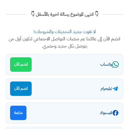
👇 انتهى الموضوع رسالة اخيرة بالأسفل 👇
لا تفوت جديد التحديثات والشروحات!
انضم الآن إلى عائلتنا عبر منصات التواصل الاجتماعي لتكون أول من
يتوصل بكل جديد وحصري.
واتساب
انضم الآن
تيليجرام
انضم الآن
فيسبوك
متابعة