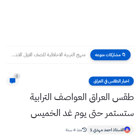
منهج التربية الاخلاقية للصف الاول الابتدائي ٢٠٢٤
📁 مشاركات منوعه
0
اخبار الطقس في العراق
طقس العراق العواصف الترابية
ستستمر حتى يوم غد الخميس
الاستاذ احمد مهدي 1
منذ 4 سنة