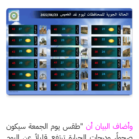
وأضاف البيان أن
"طقس يوم الجمعة سيكون
صحواً، ودرجات الحرارة ترتفع قليلاً عن اليوم