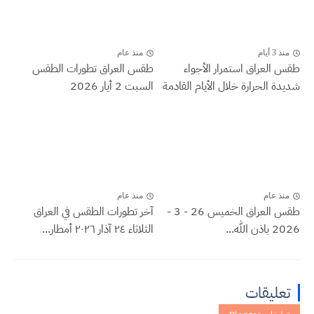
منذ 3 أيام
منذ عام
طقس العراق ‏استمرار الأجواء
طقس العراق تطورات الطقس
شديدة الحرارة خلال الأيام القادمة
السبت 2 أيار 2026
منذ عام
منذ عام
طقس العراق الخميس 26 - 3 -
آخر تطورات الطقس في العراق
2026 باذن الله...
الثلاثاء ٢٤ آذار ٢٠٢٦ أمطار...
تعليقات