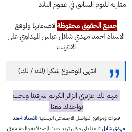
مقاربة لليوم السابق في عموم البلاد
جميع الحقوق محفوظة
لاصحابها ولموقع
الاستاذ احمد مهدي شلال عباس المهداوي على
الانترنت
انتهى الموضوع شكرا (لك / لكِ)
مهم لك عزيزي الزائر الكريم شرفتنا ونحب
تواجدك معنا
قنوات ومواقع التواصل الاجتماعي الرسمية
للاستاذ احمد
مهدي شلال
تابعنا باي مكان تريد حيث المصداقية والحقيقة في