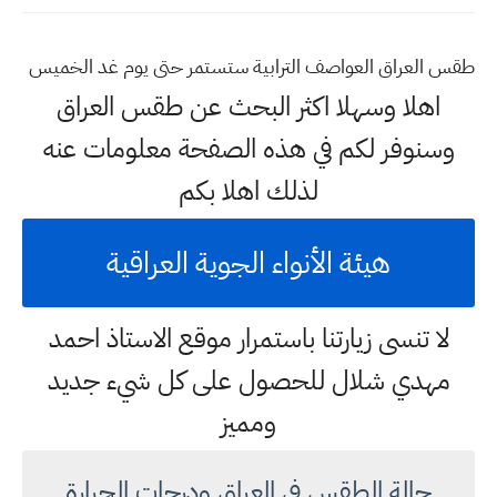
طقس العراق العواصف الترابية ستستمر حتى يوم غد الخميس
اهلا وسهلا اكثر البحث عن طقس العراق
وسنوفر لكم في هذه الصفحة معلومات عنه
لذلك اهلا بكم
هيئة الأنواء الجوية العراقية
لا تنسى زيارتنا باستمرار موقع الاستاذ احمد
مهدي شلال للحصول على كل شيء جديد
ومميز
حالة الطقس في العراق ودرجات الحرارة