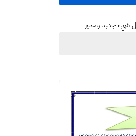
كل شيء جديد ومميز