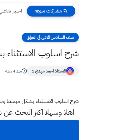
اختبار تفاعلي وزا
📁 مشاركات منوعه
صف السادس الادبي في العراق
شرح اسلوب الاستثناء
الاستاذ احمد مهدي 1
منذ 4 سنة
شرح اسلوب الاستثناء بشكل مبسط وم
اهلا وسهلا اكثر البحث عن 