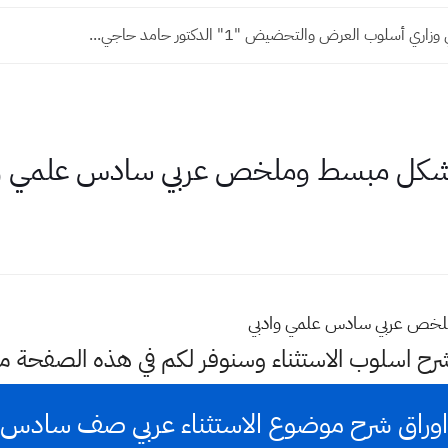
ري أسلوب العرض والتحضيض "1" الدكتور حامد حاجي...
 بشكل مبسط وملخص عربي سادس علمي و
لخص عربي سادس علمي وادبي
شرح اسلوب الاستثناء وسنوفر لكم في هذه الصفحة م
اوراق شرح موضوع الاستثناء عربي صف سادس