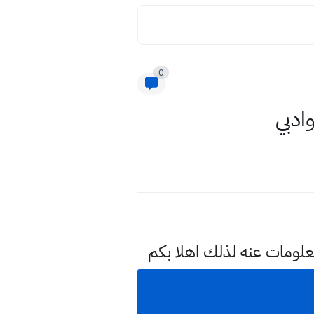
0
ادبي
علومات عنه لذلك اهلا بكم