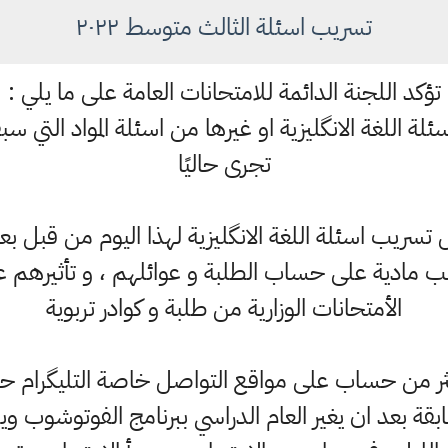
تسريب اسئلة الثالث متوسط ٢٠٢٢
تؤكد اللجنة الدائمة للامتحانات العامة على ما يلي :
ة اللغة الانگليزية او غيرها من اسئلة المواد التي سب
تجرى حاليًا
ل تسريب اسئلة اللغة الانگليزية لهذا اليوم من ق
ادية على حساب الطلبة و عوائلهم ، و تأثيرهم على
الأمتحانات الوزارية من طلبة و كوادر تربوية
 اكثر من حساب على مواقع التواصل خاصة التليگرام
قة بعد ان يغير العام الدراسي ببرنامج الفوتوشوب ويقو