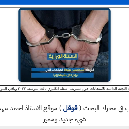
 اللجنة الدائمة للامتحانات حول تسريب اسئلة انكليزي ثالث متوسط ٢٠٢٢ وباقي المواد
كتب في محرك البحث (
قوقل
) موقع الاستاذ احمد م
شيء جديد ومميز