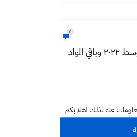
0
المواد
علومات عنه لذلك اهلا بكم
ة