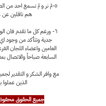
٥-لم نر و لم نسمع احد من ا
هم ناقلين عن غي
٦- ورغم كل ما تقدم فان ال
جدية وتتأكد من وجود اي ت
العامين واعضاء اللجان الفر
السابعة صباحاً والاتصال بمقر
مع وافر الشكر و التقدير لجميع
الذين عملوا ب
جميع الحقوق محفوظ