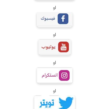
او
او
او
او