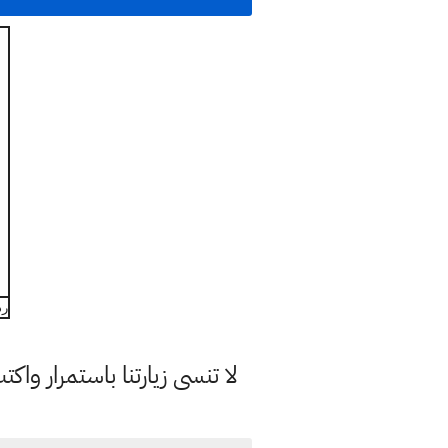
رد
لا تنسى زيارتنا باستمرار وا