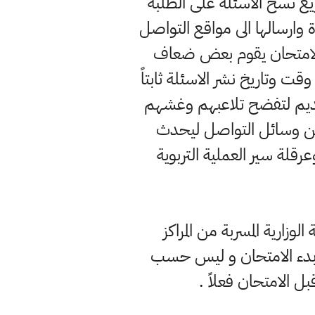
ع نُسخ الاسئلة على الطلبة
دة وارسالها الى مواقع التواصل
ء الامتحان يقوم بعض ضعاف
قت وتاريخ نشر الاسئلة ثابتاً
لقديم لتفضح تلاعبهم وغشهم
 من وسائل التواصل ليحدث
قلة سير العملية التربوية
وزارية المسربة من المراكز
بل بدء الامتحان و ليس حسب
ل الامتحان فعلاً .