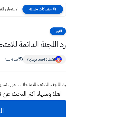
الامتحان التف
📁 مشاركات منوعه
التربية
رد اللجنة الدائمة للامتحانا
الاستاذ احمد مهدي ٢
منذ 4 سنة
رد اللجنة الدائمة للامتحانات حول تسريب اسئلة 
اهلا وسهلا اكثر البحث عن 
ال