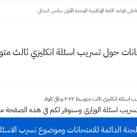
اعلي قواعد اللغة الإنكليزية الوحدة الأولى سادس ابتدائي
ت حول تسريب اسئلة انكليزي ثالث متوسط ٢٠٢٢ وباقي 
انكليزي ثالث متوسط ٢٠٢٢ وباقي المواد
تسريب اسئلة الوزاري وسنوفر لكم في هذه الصفحة م
لجنة الدائمة للامتحانات وموضوع تسرب الاسئل