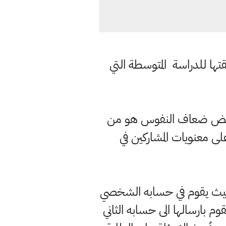
قتها للدراسة المتوسطة التي
بل بعض ضعاف النفوس هو من
 معنويات المشاركين في
 حيث يقوم في حسابه الشخصي
م بارسالها الى حسابه الثاني