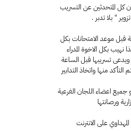
ان كل المتحدثين عن التسريب
ر " بلا تدبر .
ة قبل موعد الامتحانات بكل
نهيب بكل الاخوة المدراء
 ويدعى تسريبها قبل الساعة
التأكد منها واتخاذ التدابير
 و جميع اعضاء اللجان الفرعية
رية ورصانتها
مهداوي على الانترنت