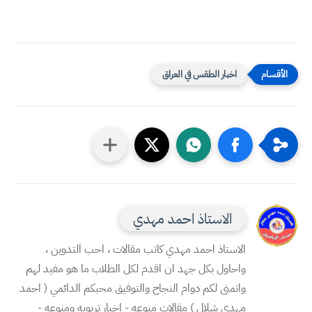
اخبار الطقس في العراق
الاستاذ احمد مهدي
الاستاذ احمد مهدي كاتب مقالات ، احب التدوين ،
واحاول بكل جهد ان اقدم لكل الطلاب ما هو مفيد لهم
واتمنى لكم دوام النجاح والتوفيق محبكم الدائمي ( احمد
مهدي شلال ) مقالات منوعه - اخبار تربويه ومنوعه -