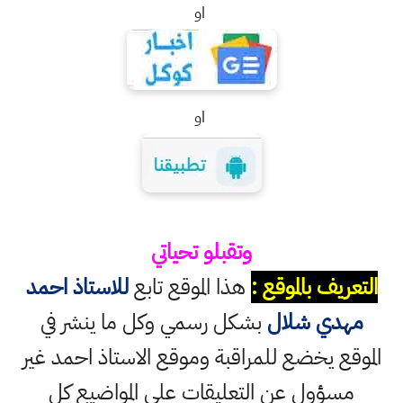
او
او
وتقبلو تحياتي
التعريف بالموقع :
هذا الموقع تابع
للاستاذ احمد
مهدي شلال
بشكل رسمي وكل ما ينشر في
الموقع يخضع للمراقبة وموقع الاستاذ احمد غير
مسؤول عن التعليقات على المواضيع كل