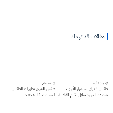
مقالات قد تهمك
منذ 1 أيام
منذ عام
طقس العراق ‏استمرار الأجواء
طقس العراق تطورات الطقس
شديدة الحرارة خلال الأيام القادمة
السبت 2 أيار 2026