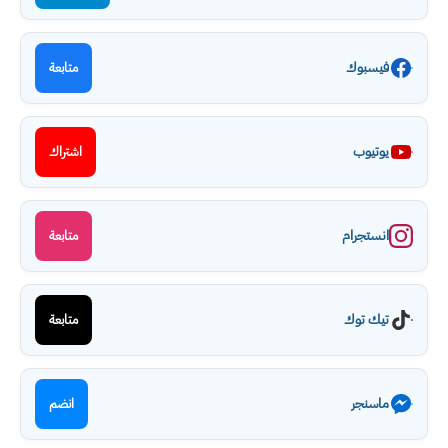
فيسبوك
متابعة
يوتيوب
اشتراك
انستجرام
متابعة
تيك توك
متابعة
ماسنجر
انضم