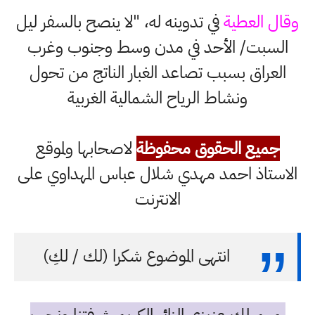
وقال العطية
في تدوينه له، "لا ينصح بالسفر ليل
السبت/ الأحد في مدن وسط وجنوب وغرب
العراق بسبب تصاعد الغبار الناتج من تحول
ونشاط الرياح الشمالية الغربية
جميع الحقوق محفوظة
لاصحابها ولموقع
الاستاذ احمد مهدي شلال عباس المهداوي على
الانترنت
انتهى الموضوع شكرا (لك / لكِ)