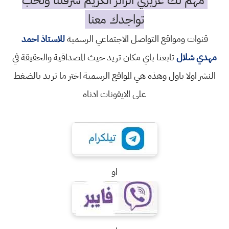
مهم لك عزيزي الزائر الكريم شرفتنا ونحب
تواجدك معنا
قنوات ومواقع التواصل الاجتماعي الرسمية
للاستاذ احمد
مهدي شلال
تابعنا باي مكان تريد حيث المصداقية والحقيقة في
النشر اولا باول وهذه هي المواقع الرسمية اختر ما تريد بالضغط
على الايقونات ادناه
او