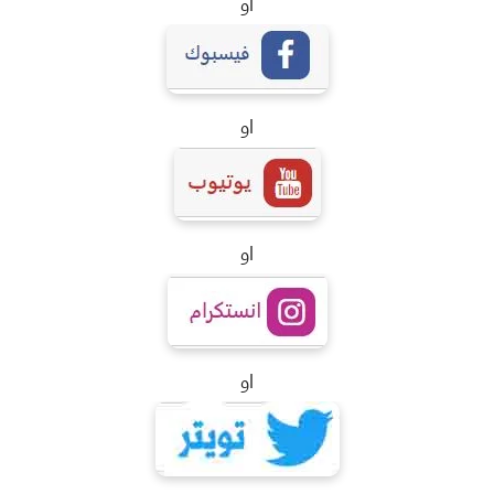
او
او
او
او