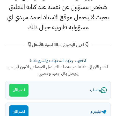
شخص مسؤول عن نفسه عند كتابة التعليق
بحيث لا يتحمل موقع الاستاذ احمد مهدي اي
مسؤولية قانونية حيال ذلك
👇 انتهى الموضوع رسالة اخيرة بالأسفل 👇
لا تفوت جديد التحديثات والشروحات!
انضم الآن إلى عائلتنا عبر منصات التواصل الاجتماعي لتكون أول من
يتوصل بكل جديد وحصري.
واتساب
انضم الآن
تيليجرام
انضم الآن