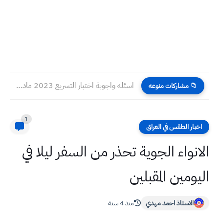
اسئله واجوبة اختبار التسريع 2023 ماده اللغة العربية للصف الخامس...
📁 مشاركات منوعه
1
اخبار الطقس في العراق
الانواء الجوية تحذر من السفر ليلا في
اليومين المقبلين
الاستاذ احمد مهدي
منذ 4 سنة