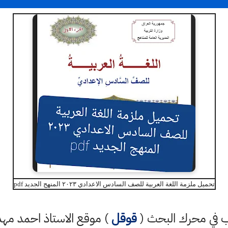
تحميل ملزمة اللغة العربية للصف السادس الاعدادي ٢٠٢٣ المنهج الجديد pdf
كتب في محرك البحث (
قوقل
) موقع الاستاذ احمد م