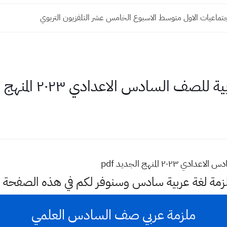
تماعيات الاول متوسط الاسبوع الخامس عشر التلفزيون التربوي
السادس الاعدادي ٢٠٢٣ المنهج الجديد pdf
٢ المنهج الجديد pdf
لزمة لغة عربية سادس وسنوفر لكم في هذه الصفحة 
ملزمة عربي صف السادس العلمي