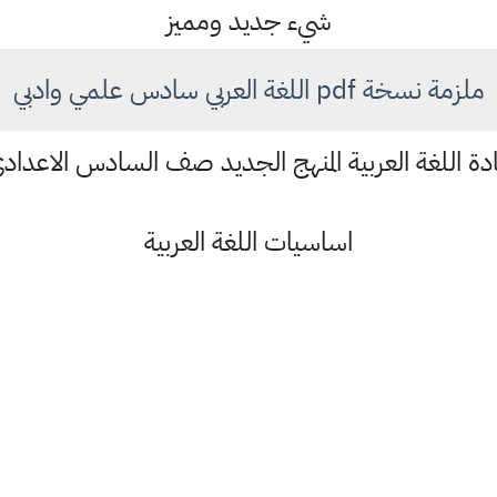
شيء جديد ومميز
ملزمة نسخة pdf اللغة العربي سادس علمي وادبي
دة اللغة العربية المنهج الجديد صف السادس الاعداد
اساسيات اللغة العربية