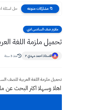
حل اسئلة اج
📁 مشاركات منوعه
ملازم صف السادس ادبي
تحميل ملزمة اللغة العربية للصف 
الاستاذ احمد مهدي ٢
منذ 3 سنة
تحميل ملزمة اللغة العربية للصف السادس الاعدادي ٠٢٣
اهلا وسهلا اكثر البحث عن م