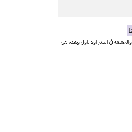
ا
والحقيقة في النشر اولا باول وهذه هي