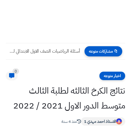
جميع قوانين الرياضيات للصف السادس الابتدائي يجب حفظها للامتحان الوزاري
📁 مشاركات منوعه
0
اخبار منوعه
نتائج الكرخ الثالثه لطلبة الثالث
متوسط الدور الاول 2021 / 2022
الاستاذ احمد مهدي 1
منذ 4 سنة