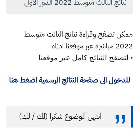
نتائج الثالث متوسط 2022 الدور الاول
ممكن تصفح وقراءة نتائج الثالث متوسط
2022 مباشرة عبر موقعنا ادناه
• لتصفح النتائج كامل عبر موقعنا
للدخول الى صفحة النتائج الرسمية اضغط هنا
انتهى الموضوع شكرا (لك / لكِ)