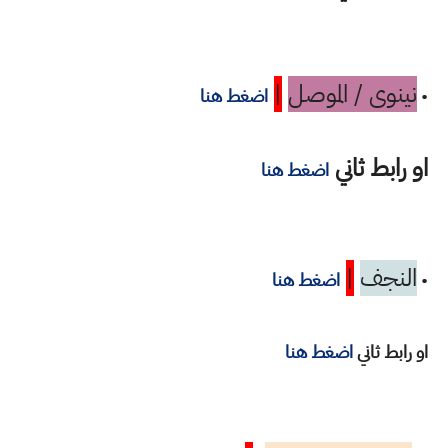
نينوى / الموصل
|
•
اضغط هنا
او رابط ثاني
اضغط هنا
النجف
|
•
اضغط هنا
او رابط ثاني
اضغط هنا