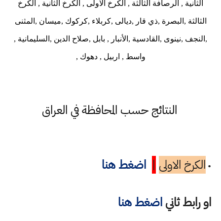
الثانية , الرصافة الثالثة , الكرخ الاولى , الكرخ الثانية , الكرخ
الثالثة ,البصرة ,ذي قار ,ديالى ,كربلاء ,كركوك ,ميسان ,المثنى
,النجف ,نينوى ,القادسية ,الأنبار , بابل ,صلاح الدين ,السليمانية ,
واسط , اربيل , دهوك ,
النتائج حسب المحافظة في العراق
الكرخ الاولى
|
اضغط هنا
•
او رابط ثاني
اضغط هنا