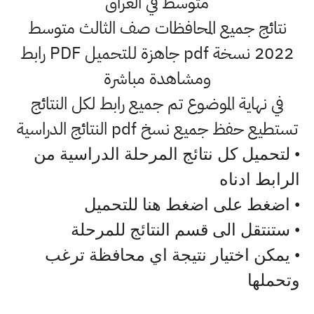
متوسط في العراق
نتائج جميع المحافظات صف الثالث متوسط
2022 نسخة pdf جاهزة للتحميل PDF رابط
ومشاهدة مباشرة
في نهاية الموضوع تم جميع رابط لكل النتائج
تستطيع حفظ جميع نسخ pdf النتائج الدراسية
• لتحميل كل نتائج المرحلة الدراسية من
الرابط ادناه
• اضغط على اضغط هنا للتحميل
• ستنتقل الى قسم النتائج للمرحلة
• يمكن اختيار نتيجة اي محافظة ترغب
وتحملها