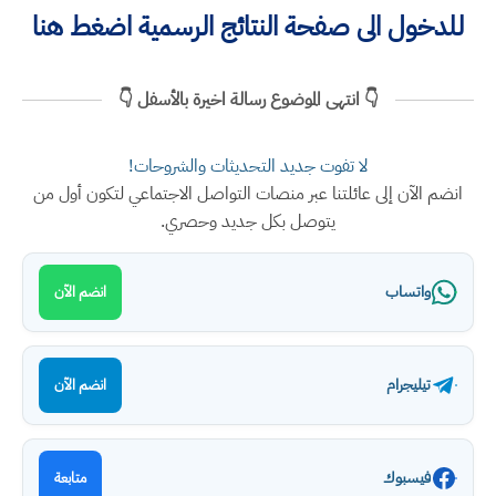
للدخول الى صفحة النتائج الرسمية اضغط هنا
👇 انتهى الموضوع رسالة اخيرة بالأسفل 👇
لا تفوت جديد التحديثات والشروحات!
انضم الآن إلى عائلتنا عبر منصات التواصل الاجتماعي لتكون أول من
يتوصل بكل جديد وحصري.
واتساب
انضم الآن
تيليجرام
انضم الآن
فيسبوك
متابعة