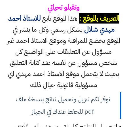
وتقبلو تحياتي
التعريف بالموقع :
هذا الموقع تابع
للاستاذ احمد
مهدي شلال
بشكل رسمي وكل ما ينشر في
الموقع يخضع للمراقبة وموقع الاستاذ احمد غير
مسؤول عن التعليقات على المواضيع كل
شخص مسؤول عن نفسه عند كتابة التعليق
بحيث لا يتحمل موقع الاستاذ احمد مهدي اي
مسؤولية قانونية حيال ذلك
نوفر لكم تنزيل وتحميل نتائج بنسخة ملف
pdf للحفظ عندك في الجهاز
pdf
• لتحميل النتائج كاملة بصيغة ملف
بي