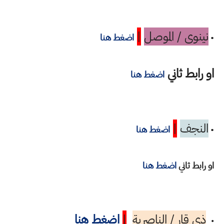
نينوى / الموصل
|
•
اضغط هنا
او رابط ثاني
اضغط هنا
النجف
|
•
اضغط هنا
او رابط ثاني
اضغط هنا
ذي قار / الناصرية
|
اضغط هنا
•