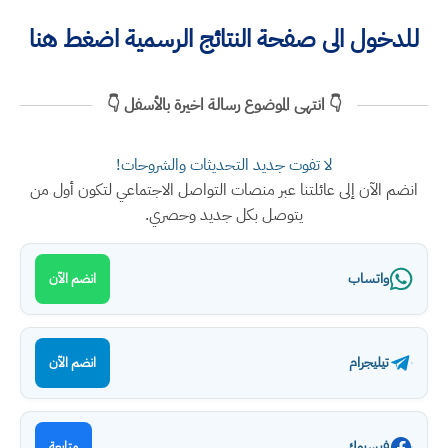
للدخول الى صفحة النتائج الرسمية اضغط هنا
👇 انتهى الموضوع رسالة اخيرة بالأسفل 👇
لا تفوت جديد التحديثات والشروحات!
انضم الآن إلى عائلتنا عبر منصات التواصل الاجتماعي لتكون أول من
يتوصل بكل جديد وحصري.
واتساب
انضم الآن
تيليجرام
انضم الآن
فيسبوك
متابعة