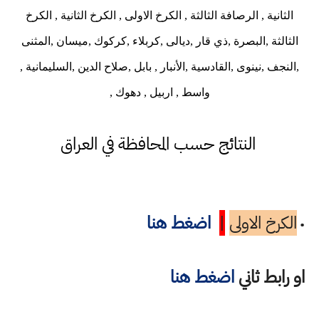
الثانية , الرصافة الثالثة , الكرخ الاولى , الكرخ الثانية , الكرخ
الثالثة ,البصرة ,ذي قار ,ديالى ,كربلاء ,كركوك ,ميسان ,المثنى
,النجف ,نينوى ,القادسية ,الأنبار , بابل ,صلاح الدين ,السليمانية ,
واسط , اربيل , دهوك ,
النتائج حسب المحافظة في العراق
الكرخ الاولى
|
اضغط هنا
•
او رابط ثاني
اضغط هنا