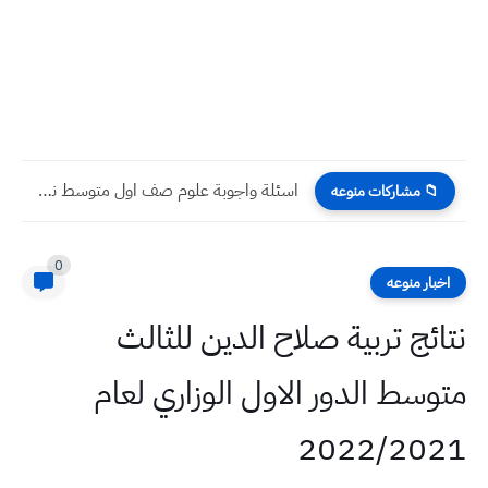
اسئلة واجوبة علوم صف اول متوسط نصف السنة 2022 نهاية...
📁 مشاركات منوعه
0
اخبار منوعه
نتائج تربية صلاح الدين للثالث
متوسط الدور الاول الوزاري لعام
2022/2021