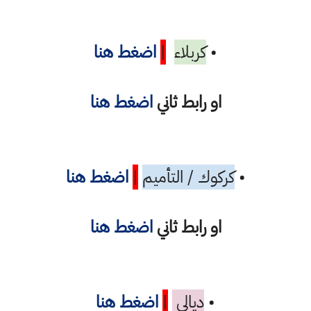
•
كربلاء
|
اضغط هنا
او رابط ثاني
اضغط هنا
•
كركوك / التأميم
|
اضغط هنا
او رابط ثاني
اضغط هنا
•
ديالى
|
اضغط هنا