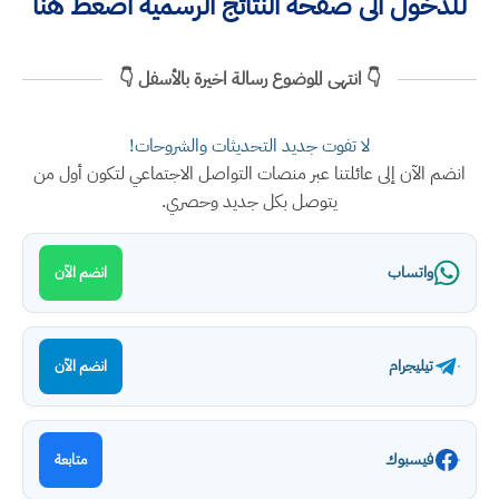
للدخول الى صفحة النتائج الرسمية اضغط هنا
👇 انتهى الموضوع رسالة اخيرة بالأسفل 👇
لا تفوت جديد التحديثات والشروحات!
انضم الآن إلى عائلتنا عبر منصات التواصل الاجتماعي لتكون أول من
يتوصل بكل جديد وحصري.
واتساب
انضم الآن
تيليجرام
انضم الآن
فيسبوك
متابعة