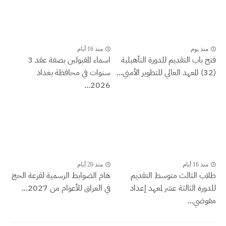
منذ يوم
منذ 16 أيام
فتح باب التقديم للدورة التأهيلية
اسماء المقبولين بصفة عقد 3
(32) المعهد العالي للتطوير الأمني...
سنوات في محافظة بغداد
2026...
منذ 16 أيام
منذ 20 أيام
طلاب الثالث متوسط التقديم
هام الضوابط الرسمية لقرعة الحج
للدورة الثالثة عشر لمعهد إعداد
في العراق للأعوام من 2027...
مفوضي...