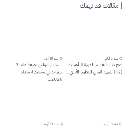
مقالات قد تهمك
منذ 2 أيام
منذ 19 أيام
فتح باب التقديم للدورة التأهيلية
اسماء المقبولين بصفة عقد 3
(32) المعهد العالي للتطوير الأمني...
سنوات في محافظة بغداد
2026...
منذ 19 أيام
منذ 23 أيام