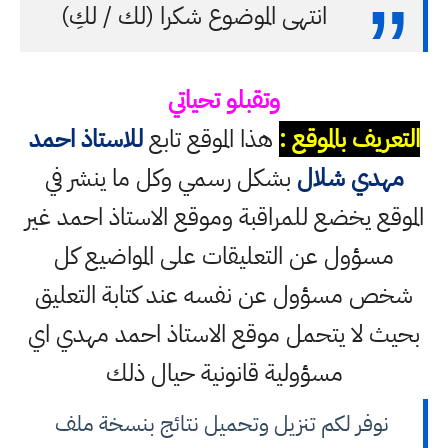
انتهى الموضوع شكرا (لك / لكِ)
وتقبلو تحياتي
التعريف بالموقع :
هذا الموقع تابع
للاستاذ احمد
مهدي شلال
بشكل رسمي وكل ما ينشر في
الموقع يخضع للمراقبة وموقع الاستاذ احمد غير
مسؤول عن التعليقات على المواضيع كل
شخص مسؤول عن نفسه عند كتابة التعليق
بحيث لا يتحمل موقع الاستاذ احمد مهدي اي
مسؤولية قانونية حيال ذلك
نوفر لكم تنزيل وتحميل نتائج بنسخة ملف