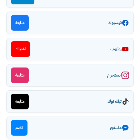
فيسبوك
متابعة
يوتيوب
اشتراك
انستجرام
متابعة
تيك توك
متابعة
ماسنجر
انضم