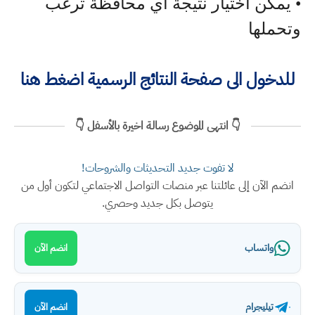
• يمكن اختيار نتيجة اي محافظة ترغب
وتحملها
للدخول الى صفحة النتائج الرسمية اضغط هنا
👇 انتهى الموضوع رسالة اخيرة بالأسفل 👇
لا تفوت جديد التحديثات والشروحات!
انضم الآن إلى عائلتنا عبر منصات التواصل الاجتماعي لتكون أول من
يتوصل بكل جديد وحصري.
واتساب
انضم الآن
تيليجرام
انضم الآن