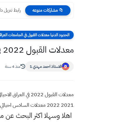
رابط تنزيل دليل 
📁 مشاركات منوعه
الحدود الدنيا معدلات القبول في الجامعات العراق
معدلات القبول 2022 في العراق للاحيائي جامعة البصرة
الاستاذ احمد مهدي 1
منذ 4 سنة
2021 2022 معدلات السادس احيائي 2022 جامعة البصرة