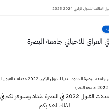
الطالب للقبول المركزي 2024 2025
ية
معدلات القبول 2022 في العراق الاحيائي جامعة ال
اهلا وسهلا اكثر البحث عن معدلات القبول 2022 في البص
لذلك اهلا بكم