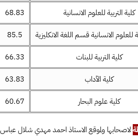
كلية التربية للعلوم الانسانية
68.83
ية للعلوم الانسانية قسم اللغة الانكليزية
85.5
كلية التربية للبنات
66.33
كلية الآداب
63.83
كلية علوم البحار
60.67
ة
لاصحابها ولموقع الاستاذ احمد مهدي شلال عباس ال