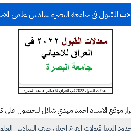
دلات للقبول في جامعة البصرة سادس علمي الاحي
معدلات القبول 2022 في العراق للاحيائي جامعة البصرة
ستمرار موقع الاستاذ احمد مهدي شلال للحصول على 
حدود الدنيا قبولات الفرع احيائي صف السادس العلم