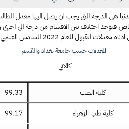
الدنيا هي الدرجة التي يجب ان يصل اليها معدل الطا
ص فيوجد اختلاف بين الاقسام من درجة الى اخرى وف
معدلات القبول للعام 2022 السادس العلمي الاحيائي
المعدلات حسب جامعة بغداد والقسم
كالاتي
كلية الطب
99.33
كلية طب الزهراء
99.17