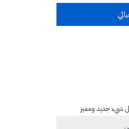
ائي
كل شيء جديد ومميز
ي