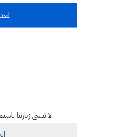
المع
لا تنسى زيارتنا با
ال