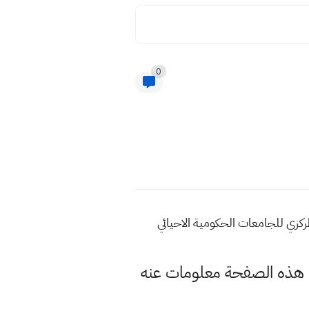
0
بصرة الحدود الدنيا للقبول المركزي 2022 معدلات القبول المركزي للجامعات الحكومية الاحيائي
رة بغداد وسنوفر لكم في هذه الصفحة معلومات عنه