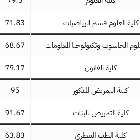
كلية العلوم
79.5
كلية العلوم قسم الرياضيات
71.83
لوم الحاسوب وتكنولوجيا المعلومات
68.67
كلية القانون
79.17
كلية التمريض للذكور
95
كلية التمريض للبنات
91.67
كلية الطب البيطري
63.83