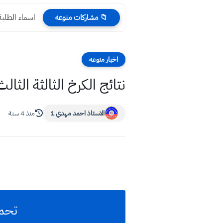
اسماء الطلبة المقبو
📁 مشاركات منوعه
اخبار منوعه
نتائج الكرخ الثالثة الثالث المتوسط 2022
الاستاذ احمد مهدي 1
منذ 4 سنة
تحميل