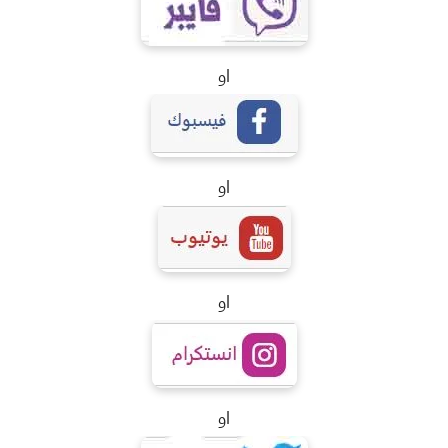
او
او
او
او