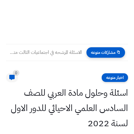
الاسئلة المرشحه في اجتماعيات الثالث متوسط لامتحان الدور التمهيدي 2023
📁 مشاركات منوعه
0
اخبار منوعه
اسئلة وحلول مادة العربي للصف
السادس العلمي الاحيائي للدور الاول
لسنة 2022