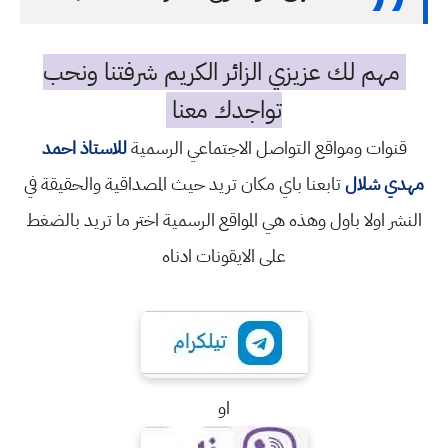
مهم لك عزيزي الزائر الكريم شرفتنا ونحب
تواجدك معنا
قنوات ومواقع التواصل الاجتماعي الرسمية
للاستاذ احمد
مهدي شلال
تابعنا باي مكان تريد حيث المصداقية والحقيقة في
النشر اولا باول وهذه هي المواقع الرسمية اختر ما تريد بالضغط
على الايقونات ادناه
او