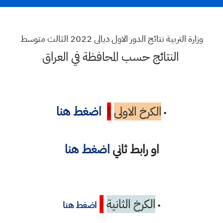
وزارة التربية نتائج الدور الاول ديالى 2022 الثالث متوسط
النتائج حسب المحافظة في العراق
الكرخ الاولى
|
اضغط هنا
•
او رابط ثاني
اضغط هنا
الكرخ الثانية
|
•
اضغط هنا