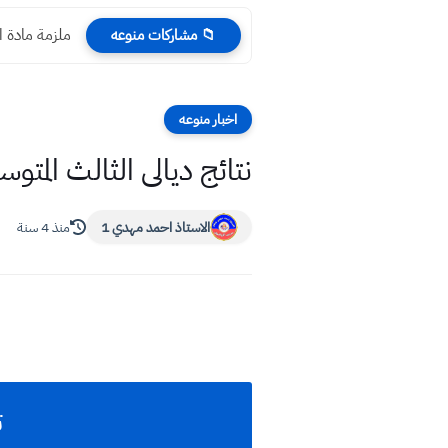
ملزمة مادة الريا
📁 مشاركات منوعه
اخبار منوعه
نتائج ديالى الثالث المتوسط 2022 الدور الاو
الاستاذ احمد مهدي 1
منذ 4 سنة
ت