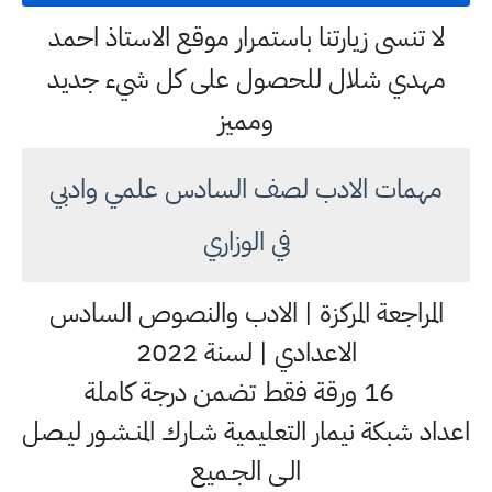
لا تنسى زيارتنا باستمرار موقع الاستاذ احمد
مهدي شلال للحصول على كل شيء جديد
ومميز
مهمات الادب لصف السادس علمي وادبي
في الوزاري
المراجعة المركزة | الادب والنصوص السادس
الاعدادي | لسنة 2022
16 ورقة فقط تضمن درجة كاملة
اعداد شبكة نيمار التعليمية شـارك المنـشـور ليـصل
الـى الجـميع