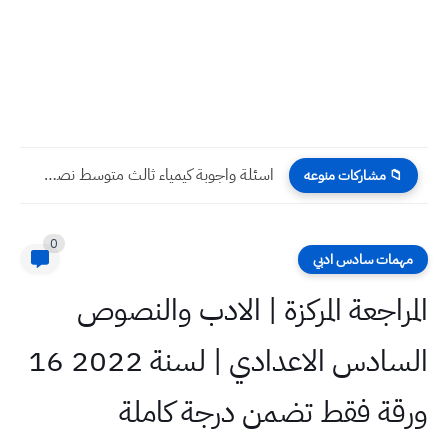
اسئلة واجوبة رياضيات خامس ادبي نصف السنة 2023
📁 مشاركات منوعه
0
مهمات سادس ادبي
المراجعة المركزة | الادب والنصوص
السادس الاعدادي | لسنة 2022 16
ورقة فقط تضمن درجة كاملة