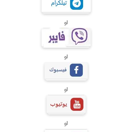
او
او
او
او