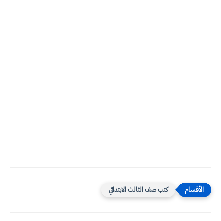
كتب صف الثالث الابتدائي