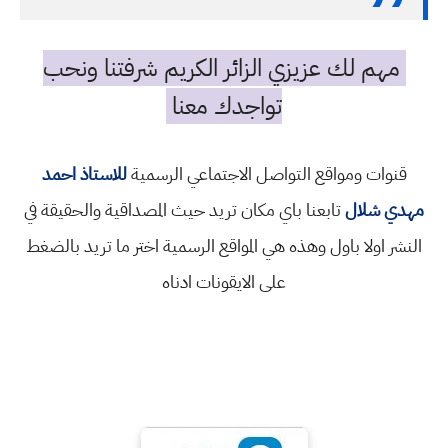
مهم لك عزيزي الزائر الكريم شرفتنا ونحب
تواجدك معنا
قنوات ومواقع التواصل الاجتماعي الرسمية
للاستاذ احمد
مهدي شلال
تابعنا باي مكان تريد حيث المصداقية والحقيقة في
النشر اولا باول وهذه هي المواقع الرسمية اختر ما تريد بالضغط
على الايقونات ادناه