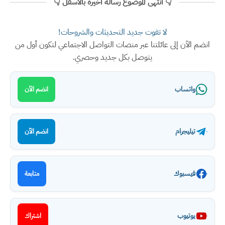
👇 انتهى الموضوع رسالة اخيرة بالأسفل 👇
لا تفوت جديد التحديثات والشروحات!
انضم الآن إلى عائلتنا عبر منصات التواصل الاجتماعي لتكون أول من
يتوصل بكل جديد وحصري.
واتساب
انضم الآن
تيليجرام
انضم الآن
فيسبوك
متابعة
يوتيوب
اشتراك