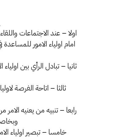
ي
اولا – عند الاجتماعات واللقاء
امام اولياء الامور للمساعدة
ثانيا – تبادل الرأي بين اولياء
ثالثا – اتاحة الفرصة لاول
رابعا – تنبيه من يعنيه الامر 
وبخاصة 
خامسا – تبصير اولياء الام