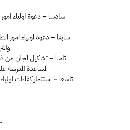
سادسا – دعوة اولياء امور ا
سابعا – دعوة اولياء امور الط
والت
ثامنا – تشكيل لجان من ذوي 
لمساعدة المدرسة على
تاسعا – استثمار كفاءات اوليا
ل