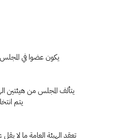
يكون عضوا في المجلس اح
يتألف المجلس من هيئتين الهيئ
يتم انتخا
تعقد الهيئة العامة ما لا يقل