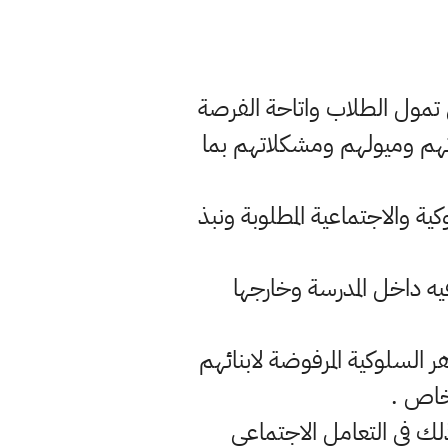
ول تمول الطلاب واتاحة الفرصة
اتهم وميولهم ومشكلاتهم بما
كية والاجتماعية المطلوبة ونبذ
فيه داخل المدرسة وخارجها
ر السلوكية المرفوضة لابنائهم
 خاص .
ذلك في التعامل الاجتماعي