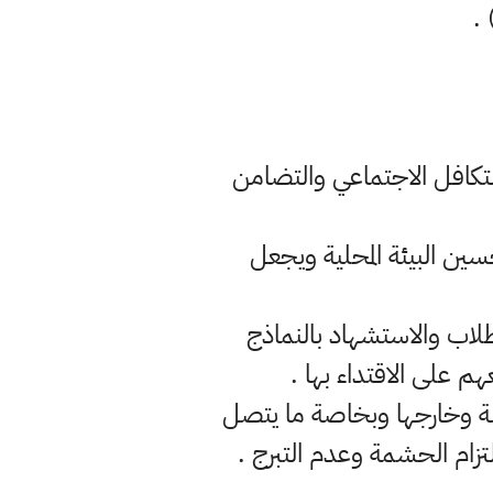
 .
التكافل الاجتماعي والتضامن
سين البيئة المحلية ويجعل
لطلاب والاستشهاد بالنماذج
م على الاقتداء بها .
سة وخارجها وبخاصة ما يتصل
لتزام الحشمة وعدم التبرج .