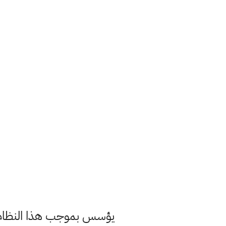
يؤسس بموجب هذا النظام ف