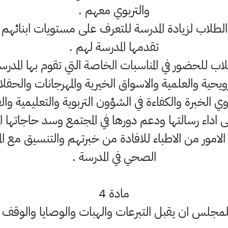
والتربوي معهم .
لطلاب لزيادة المدرسة للتعرف على مستويات ابنائهم ا
تقدمها المدرسة لهم .
لاب للحضور في المناسبات الخاصة التي تقوم بها المدرس
رويحية والعلمية والاسواق الخيرية والمهرجانات والحفلا
الخبرة والكفاءة في الشؤون التربوية والتعليمية والف
 اداء رسالتها ودعم دورها في المجتمع وسد حاجاتها الم
ء الامور من الاطباء للافادة من خبرتهم والتنسيق مع
الصحي في المدرسة .
مادة 4
لمجلس ان يقبل التبرعات والهبات والوصايا والوقف .