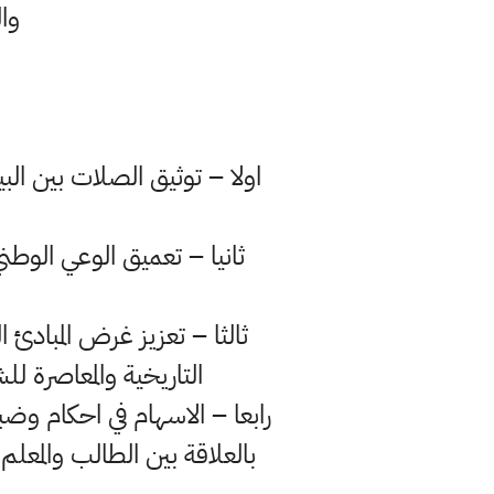
وال
اولا – توثيق الصلات بين الب
ثانيا – تعميق الوعي الوطن
ثالثا – تعزيز غرض المبادئ 
التاريخية والمعاصرة ل
رابعا – الاسهام في احكام و
بالعلاقة بين الطالب والمعلم