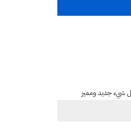
كل شيء جديد ومميز