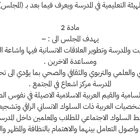
هيئة التعليمية في المدرسة ويعرف فيما بعد بـ (المجلس)
مادة 2
يهدف المجلس الى : –
يت والمدرسة وتطوير العلاقات الانسانية فيها واشاعة 
ومساعدة الاخرين .
ي والعلمي والتربوي والثقافي والصحي بما يؤدي الى تح
المدرسة مركز اشعاع في المجتمع .
السامية والقيم العربية الاسلامية الاصيلة في نفوس ا
لشخصيات العربية ذات السلوك الانساني الراقي وتشجيعه
ضبط السلوك الاجتماعي للطلاب والمعلمين داخل المدر
 واصول التعامل بينهما والاهتمام بالنظافة والمظهر وا