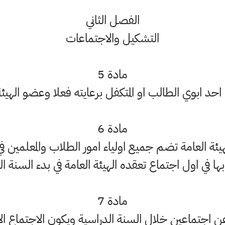
الفصل الثاني
التشكيل والاجتماعات
مادة 5
د ابوي الطالب او المتكفل برعايته فعلا وعضو الهيئة ا
مادة 6
ة العامة تضم جميع اولياء امور الطلاب والمعلمين في ال
بها في اول اجتماع تعقده الهيئة العامة في بدء السنة ال
مادة 7
 عن اجتماعين خلال السنة الدراسية ويكون الاجتماع الا