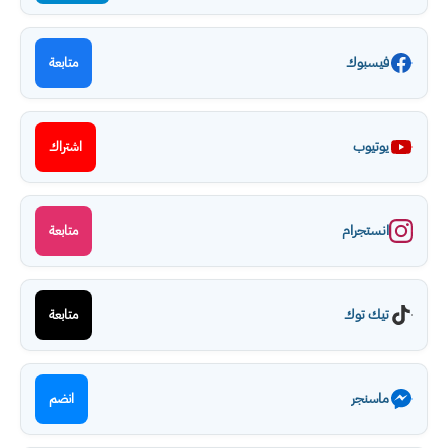
فيسبوك
متابعة
يوتيوب
اشتراك
انستجرام
متابعة
تيك توك
متابعة
ماسنجر
انضم