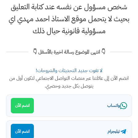
شخص مسؤول عن نفسه عند كتابة التعليق
بحيث لا يتحمل موقع الاستاذ احمد مهدي اي
مسؤولية قانونية حيال ذلك
👇 انتهى الموضوع رسالة اخيرة بالأسفل 👇
لا تفوت جديد التحديثات والشروحات!
انضم الآن إلى عائلتنا عبر منصات التواصل الاجتماعي لتكون أول من
يتوصل بكل جديد وحصري.
واتساب
انضم الآن
تيليجرام
انضم الآن