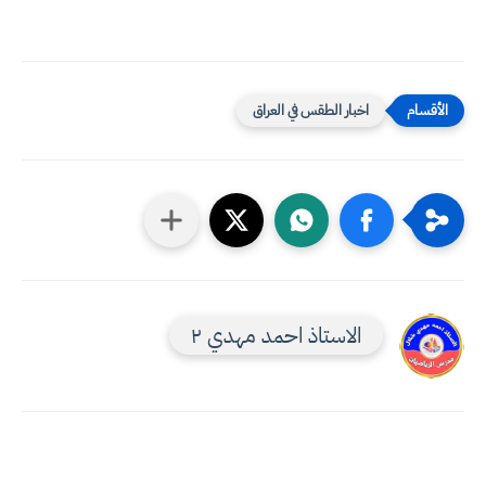
اخبار الطقس في العراق
الاستاذ احمد مهدي ٢