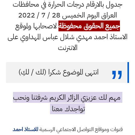
جدول بالارقام درجات الحرارة في محافظات
العراق اليوم الخميس 28 / 7 / 2022
جميع الحقوق محفوظة
لاصحابها ولموقع
الاستاذ احمد مهدي شلال عباس المهداوي على
الانترنت
انتهى الموضوع شكرا (لك / لكِ)
مهم لك عزيزي الزائر الكريم شرفتنا ونحب
تواجدك معنا
قنوات ومواقع التواصل الاجتماعي الرسمية
للاستاذ احمد