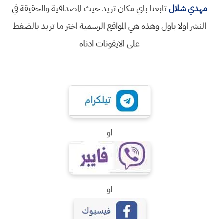
مهدي شلال
تابعنا باي مكان تريد حيث المصداقية والحقيقة في
النشر اولا باول وهذه هي المواقع الرسمية اختر ما تريد بالضغط
على الايقونات ادناه
او
او