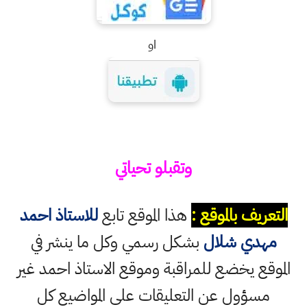
او
وتقبلو تحياتي
التعريف بالموقع :
هذا الموقع تابع
للاستاذ احمد
مهدي شلال
بشكل رسمي وكل ما ينشر في
الموقع يخضع للمراقبة وموقع الاستاذ احمد غير
مسؤول عن التعليقات على المواضيع كل