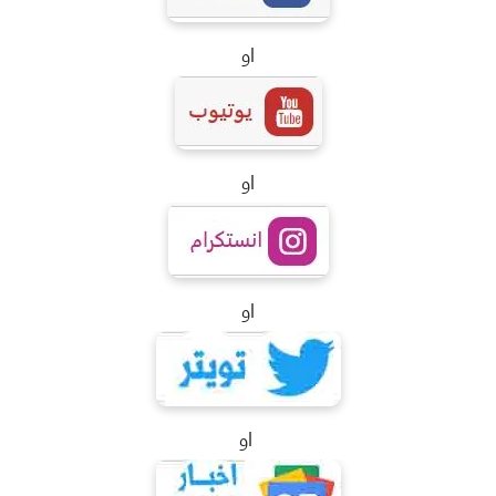
او
او
او
او