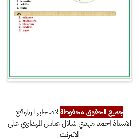
جميع الحقوق محفوظة
لاصحابها ولموقع
الاستاذ احمد مهدي شلال عباس المهداوي على
الانترنت