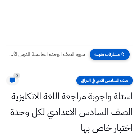
وثيقة تجديد الاجازة ونقلها ٢٠٢٤ ٢٠٢٥ للمدارس والمعاهد الاهلية
📁 مشاركات منوعه
0
صف السادس الادبي في العراق
اسئلة واجوبة مراجعة اللغة الانكليزية
الصف السادس الاعدادي لكل وحدة
اختبار خاص بها