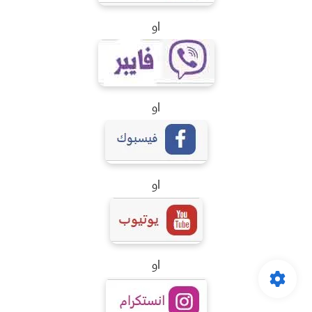
او
او
او
او