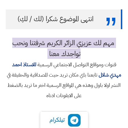
انتهى الموضوع شكرا (لك / لكِ)
مهم لك عزيزي الزائر الكريم شرفتنا ونحب
تواجدك معنا
قنوات ومواقع التواصل الاجتماعي الرسمية
للاستاذ احمد
مهدي شلال
تابعنا باي مكان تريد حيث المصداقية والحقيقة في
النشر اولا باول وهذه هي المواقع الرسمية اختر ما تريد بالضغط
على الايقونات ادناه