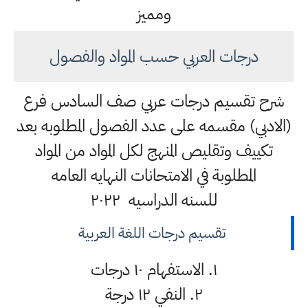
ومميز
درجات العربي حسب المواد والفصول
شرح تقسيم درجات عربي صف السادس فرع
(الادبي) مقسمه على عدد الفصول المطلوبه بعد
تكييف وتقليص المنهج لكل المواد من المواد
المطلوبة في الامتحانات النهايه العامه
للسنه الدراسيه ٢٠٢٢
تقسيم درجات اللغة العربية
١. الاستفهام ١٠ درجات
٢. النفي ١٢ درجة