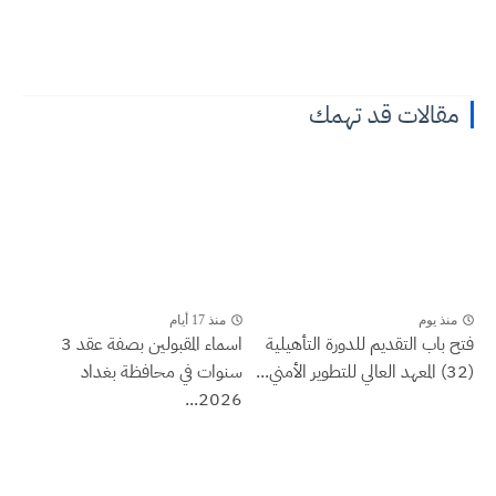
مقالات قد تهمك
منذ يوم
منذ 17 أيام
فتح باب التقديم للدورة التأهيلية
اسماء المقبولين بصفة عقد 3
(32) المعهد العالي للتطوير الأمني...
سنوات في محافظة بغداد
2026...