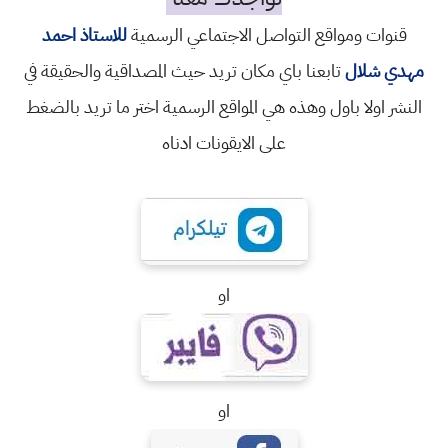
قنوات ومواقع التواصل الاجتماعي الرسمية
للاستاذ احمد
مهدي شلال
تابعنا باي مكان تريد حيث المصداقية والحقيقة في
النشر اولا باول وهذه هي المواقع الرسمية اختر ما تريد بالضغط
على الايقونات ادناه
او
او