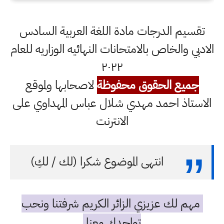
تقسيم الدرجات مادة اللغة العربية السادس
الادبي والخاص بالامتحانات النهائيه الوزاريه للعام
٢٠٢٢
جميع الحقوق محفوظة
لاصحابها ولموقع
الاستاذ احمد مهدي شلال عباس المهداوي على
الانترنت
انتهى الموضوع شكرا (لك / لكِ)
مهم لك عزيزي الزائر الكريم شرفتنا ونحب
تواجدك معنا