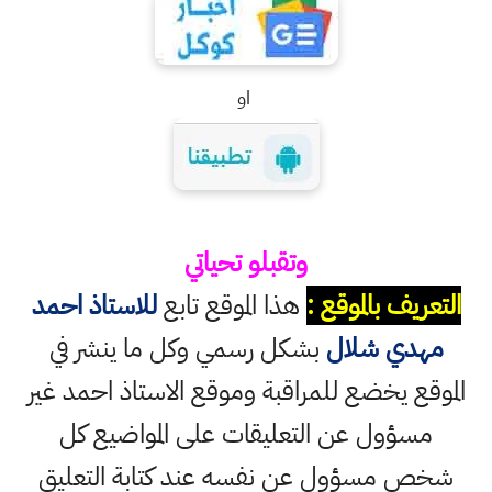
او
وتقبلو تحياتي
التعريف بالموقع :
هذا الموقع تابع
للاستاذ احمد
مهدي شلال
بشكل رسمي وكل ما ينشر في
الموقع يخضع للمراقبة وموقع الاستاذ احمد غير
مسؤول عن التعليقات على المواضيع كل
شخص مسؤول عن نفسه عند كتابة التعليق