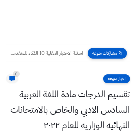
اسئلة الاختبار العقلية IQ الذكاء للمتقدمين على مدارس المتميزين 2026
📁 مشاركات منوعه
0
اخبار منوعه
تقسيم الدرجات مادة اللغة العربية
السادس الادبي والخاص بالامتحانات
النهائيه الوزاريه للعام ٢٠٢٢