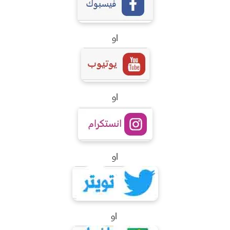
او
او
او
او