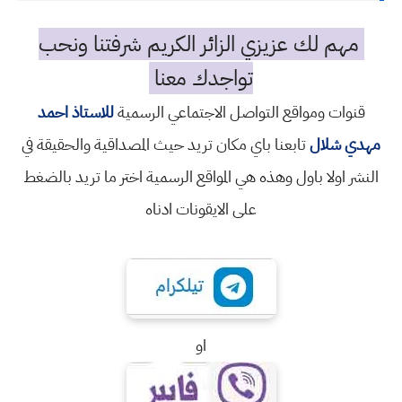
مهم لك عزيزي الزائر الكريم شرفتنا ونحب
تواجدك معنا
قنوات ومواقع التواصل الاجتماعي الرسمية
للاستاذ احمد
مهدي شلال
تابعنا باي مكان تريد حيث المصداقية والحقيقة في
النشر اولا باول وهذه هي المواقع الرسمية اختر ما تريد بالضغط
على الايقونات ادناه
او