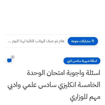
هام تم صرف الرواتب التالية لهذا اليوم 2022/11/22
📁 مشاركات منوعه
0
اسئلة شهرية سادس ادبي
اسئلة واجوبة امتحان الوحدة
الخامسة انكليزي سادس علمي وادبي
مهم للوزاري