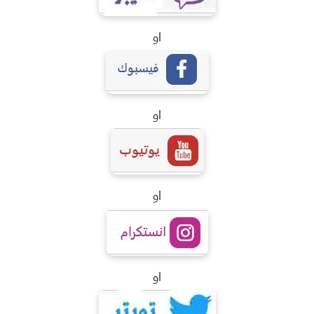
او
او
او
او