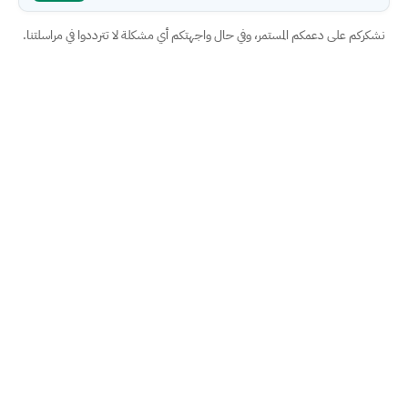
نشكركم على دعمكم المستمر، وفي حال واجهتكم أي مشكلة لا تترددوا في مراسلتنا.