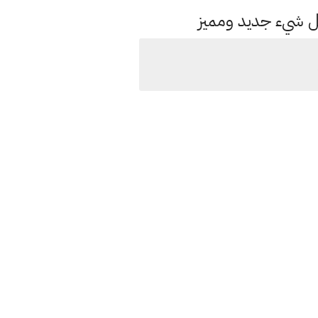
كل شيء جديد ومميز