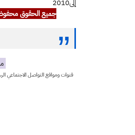
إلى2010
جميع الحقوق محفوظ
مه
قنوات ومواقع التواصل الاجتماعي ال