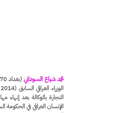
محمد شياع السوداني
التجارة بالوكالة بعد إنهاء 