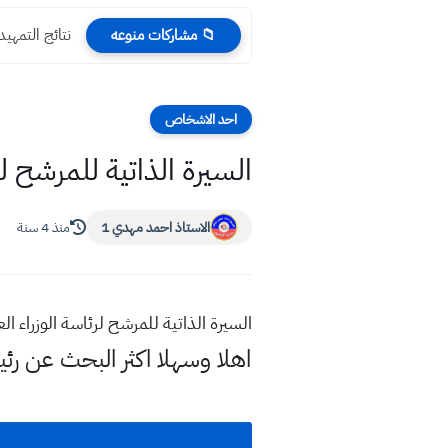
نتائج التمهيدي ا
📁 مشاركات منوعه
احد الاشخاص
السيرة الذاتية للمرشح لرئاسة الوزراء العر
الاستاذ احمد مهدي 1
منذ 4 سنة
السيرة الذاتية للمرشح لرئاسة الوزراء العراقي 2022 المهندس محمد شياع 