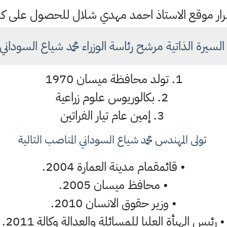
ستمرار موقع الاستاذ احمد مهدي شلال للحصول على 
لسيرة الذاتية مرشح رئاسة الوزراء محمد شياع السوداني
1. تولد محافظة ميسان 1970
2. بكالوريوس علوم زراعية
3. إمين عام تيار الفراتين
تولى المهندس محمد شياع السوداني المناصب التالية
• قائمقمام مدينة العمارة 2004.
•
محافظ ميسان 2005.
•
وزير حقوق الانسان 2010.
•
رئيس الهيأة العليا للمسائلة والعدالة وكالة 2011.