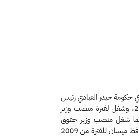
عية في حكومة حيدر العبادي رئيس
الوزراء العراقي السابق (2014 - إلى 2017) ووزير الصناعة بالوكالة منذ عام 2016، وشغل لفترة منصب وزير
ني، كما شغل منصب وزير حقوق
الإنسان العراقي في الحكومة السابقة للفترة من 2010 إلى 2014. تقلد منصب محافظ ميسان للفترة من 2009