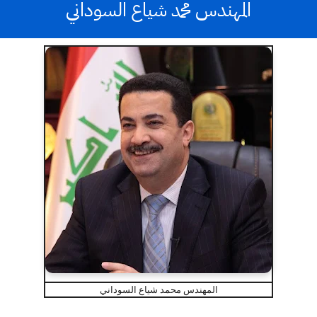
المهندس محمد شياع السوداني
المهندس محمد شياع السوداني