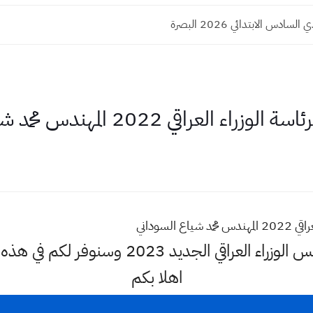
لسادس الابتدائي 2026 البصرة
اقي 2022 المهندس محمد شياع السوداني
السوداني
اهلا وسهلا اكثر البحث عن رئيس الوزراء العر
اهلا بكم