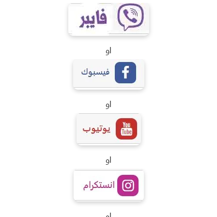
او
او
او
او