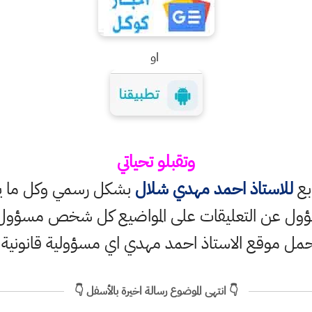
او
وتقبلو تحياتي
ابع
للاستاذ احمد مهدي شلال
بشكل رسمي وكل ما ينش
ؤول عن التعليقات على المواضيع كل شخص مسؤول ع
حمل موقع الاستاذ احمد مهدي اي مسؤولية قانونية
👇 انتهى الموضوع رسالة اخيرة بالأسفل 👇