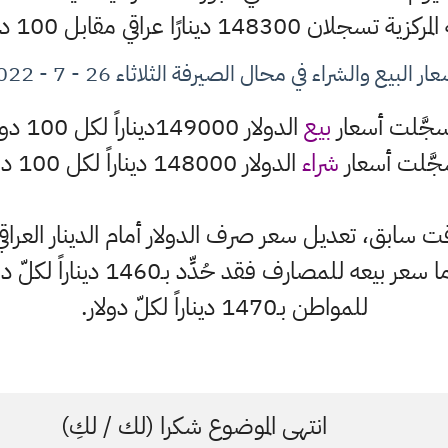
رًا عراقي مقابل 100 دولار أمريكي
ار البيع والشراء في محال الصيرفة الثلاثاء 26 - 7 - 2022
جَّلت أسعار
بيع
الدولار 149000ديناراً لكل 100 دولار
َّلت أسعار
شراء
الدولار 148000 ديناراً لكل 100 دولار
 سابق، تعديل سعر صرف الدولار أمام الدينار العراقي،
وزارة الماليَّة 1450 ديناراً، أما سع
للمواطن بـ1470 ديناراً لكلّ دولار.
انتهى الموضوع شكرا (لك / لكِ)