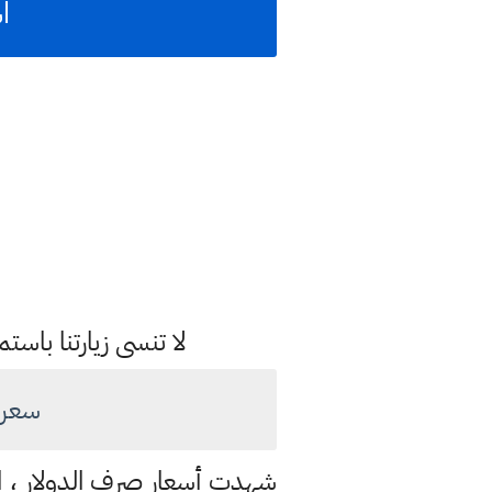
ا
لا تنسى زيارتنا با
سعر الد
شهدت أسعار صرف الدولار ، اليو