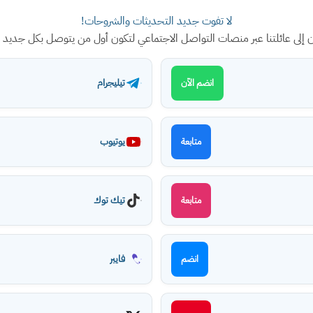
لا تفوت جديد التحديثات والشروحات!
ن إلى عائلتنا عبر منصات التواصل الاجتماعي لتكون أول من يتوصل بكل جديد
تيليجرام
انضم الآن
يوتيوب
متابعة
تيك توك
متابعة
فايبر
انضم