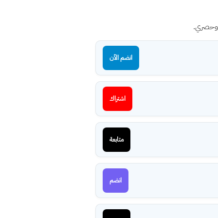
 وحصري.
انضم الآن
اشتراك
متابعة
انضم