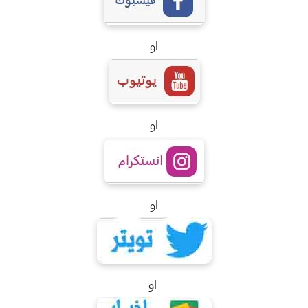
او
او
او
او