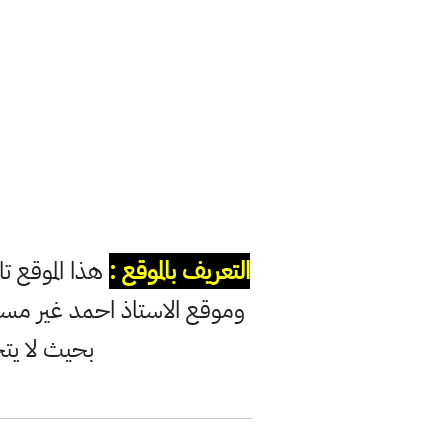
التعريف بالموقع :
هذا الموقع ت
وموقع الاستاذ احمد غير مس
بحيث لا يت