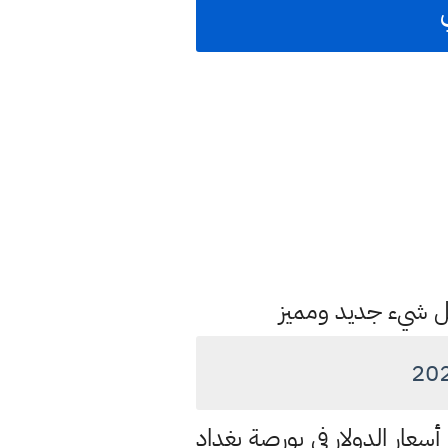
كل شيء جديد ومميز
أسعار الدولار في بورصة بغداد