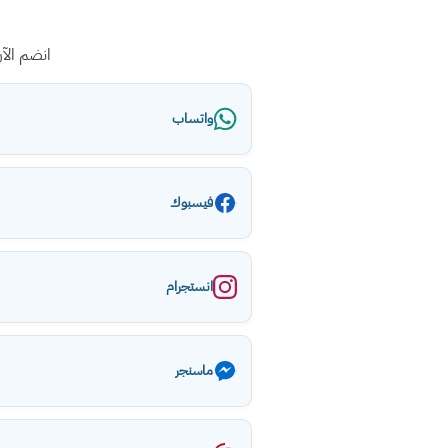
انضم الآ
واتساب
فيسبوك
انستجرام
ماسنجر