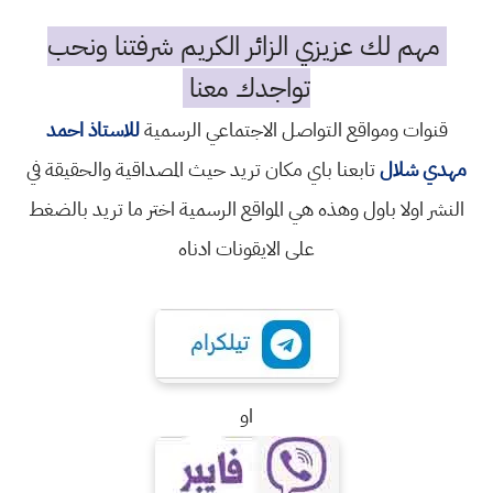
مهم لك عزيزي الزائر الكريم شرفتنا ونحب
تواجدك معنا
قنوات ومواقع التواصل الاجتماعي الرسمية
للاستاذ احمد
مهدي شلال
تابعنا باي مكان تريد حيث المصداقية والحقيقة في
النشر اولا باول وهذه هي المواقع الرسمية اختر ما تريد بالضغط
على الايقونات ادناه
او