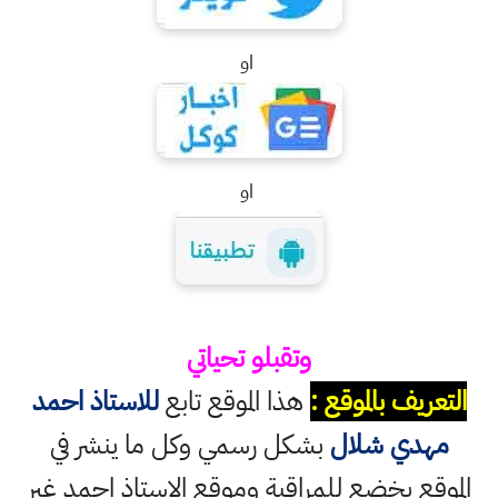
او
او
وتقبلو تحياتي
التعريف بالموقع :
هذا الموقع تابع
للاستاذ احمد
مهدي شلال
بشكل رسمي وكل ما ينشر في
الموقع يخضع للمراقبة وموقع الاستاذ احمد غير