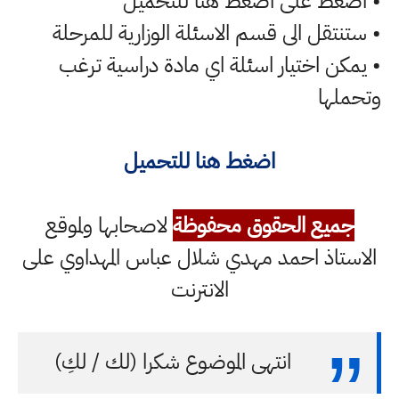
• اضغط على اضغط هنا للتحميل
• ستنتقل الى قسم الاسئلة الوزارية للمرحلة
• يمكن اختيار اسئلة اي مادة دراسية ترغب
وتحملها
اضغط هنا للتحميل
جميع الحقوق محفوظة
لاصحابها ولموقع
الاستاذ احمد مهدي شلال عباس المهداوي على
الانترنت
انتهى الموضوع شكرا (لك / لكِ)