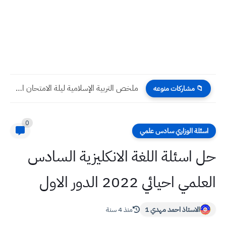
ملخص التربية الإسلامية ليلة الامتحان الوزاري صف الثالث المتوسط
📁 مشاركات منوعه
0
اسئلة الوزاري سادس علمي
حل اسئلة اللغة الانكليزية السادس
العلمي احيائي 2022 الدور الاول
الاستاذ احمد مهدي 1
منذ 4 سنة