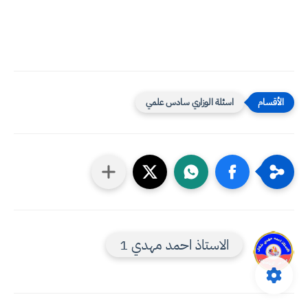
اسئلة الوزاري سادس علمي
الاستاذ احمد مهدي 1