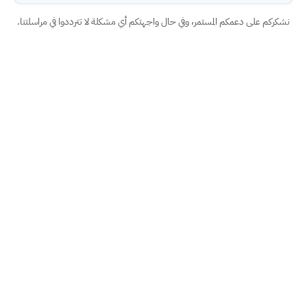
نشكركم على دعمكم المستمر، وفي حال واجهتكم أي مشكلة لا تترددوا في مراسلتنا.