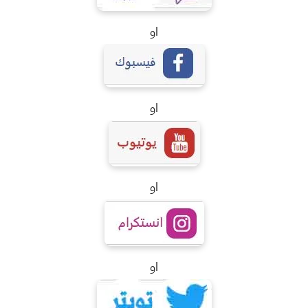
او
او
او
او