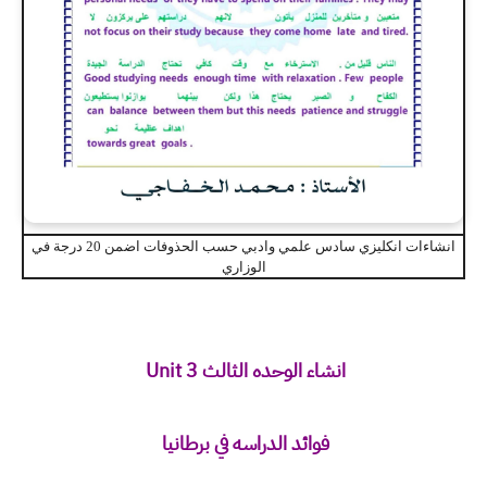
انشاءات انكليزي سادس علمي وادبي حسب الحذوفات اضمن 20 درجة في
الوزاري
انشاء الوحده الثالث Unit 3
فوائد الدراسه في برطانيا