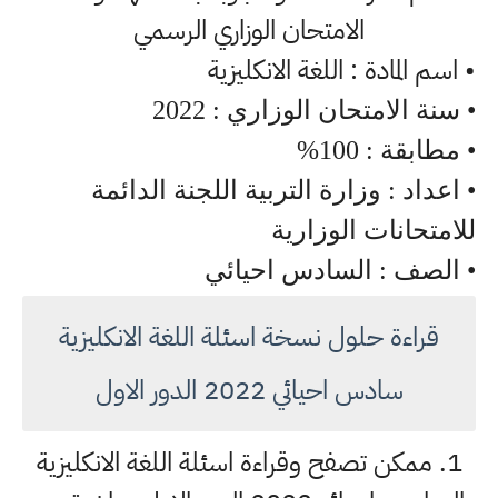
الامتحان الوزاري الرسمي
• اسم المادة : اللغة الانكليزية
• سنة الامتحان الوزاري : 2022
• مطابقة : 100%
• اعداد : وزارة التربية اللجنة الدائمة
للامتحانات الوزارية
• الصف : السادس احيائي
قراءة حلول نسخة اسئلة اللغة الانكليزية
سادس احيائي 2022 الدور الاول
1. ممكن تصفح وقراءة اسئلة اللغة الانكليزية