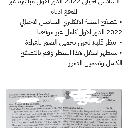
السادس احيائي 2022 الدور الاول مباشرة عبر
الموقع ادناه
• لتصفح اسئلة الانكليزي السادس الاحيائي
2022 الدور الاول كامل عبر موقعنا
• انتظر قليلا لحين تحميل الصور للقراءة
• سيظهر اسفل هذا السطر وقم بالتصفح
الكامل وتحميل الصور