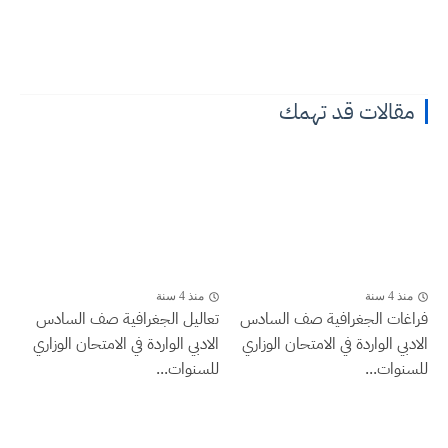
مقالات قد تهمك
منذ 4 سنة
منذ 4 سنة
فراغات الجغرافية صف السادس
تعاليل الجغرافية صف السادس
الادبي الواردة في الامتحان الوزاري
الادبي الواردة في الامتحان الوزاري
للسنوات...
للسنوات...