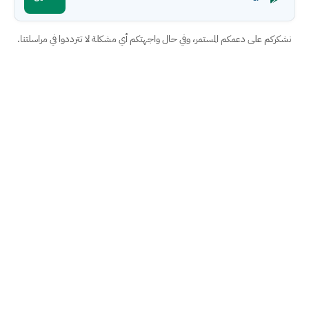
نشكركم على دعمكم المستمر، وفي حال واجهتكم أي مشكلة لا تترددوا في مراسلتنا.