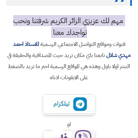
مهم لك عزيزي الزائر الكريم شرفتنا ونحب
تواجدك معنا
قنوات ومواقع التواصل الاجتماعي الرسمية
للاستاذ احمد
مهدي شلال
تابعنا باي مكان تريد حيث المصداقية والحقيقة في
النشر اولا باول وهذه هي المواقع الرسمية اختر ما تريد بالضغط
على الايقونات ادناه
او