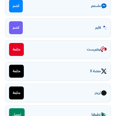
ماسنجر
انضم
فايبر
انضم
بينتيريست
متابعة
منصة X
متابعة
ثريدز
متابعة
تطبيقنا
تحميل