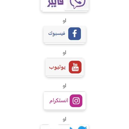
او
او
او
او