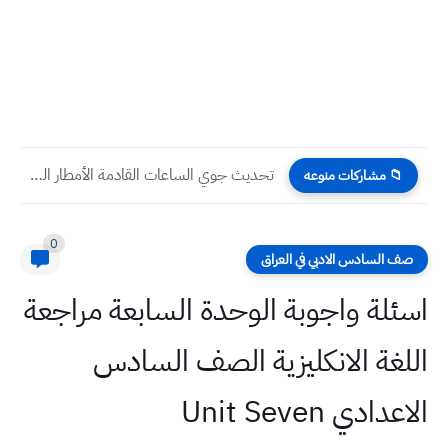
تحديث جوي الساعات القادمة الأمطار الغزيرة ستتوسع مع بعض العواصف...
📁 مشاركات منوعه
0
صف السادس الادبي في العراق
اسئلة واجوبة الوحدة السابعة مراجعة
اللغة الانكليزية الصف السادس
الاعدادي Unit Seven