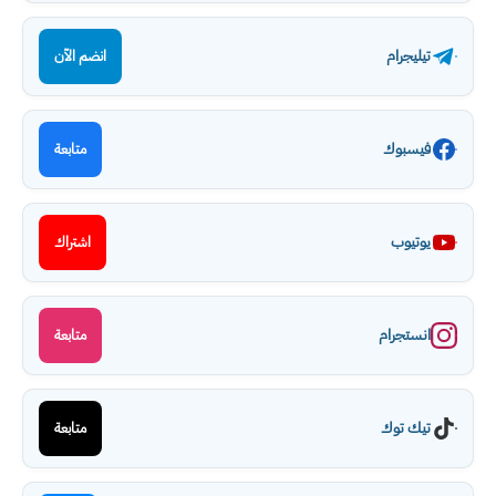
تيليجرام
انضم الآن
فيسبوك
متابعة
يوتيوب
اشتراك
انستجرام
متابعة
تيك توك
متابعة