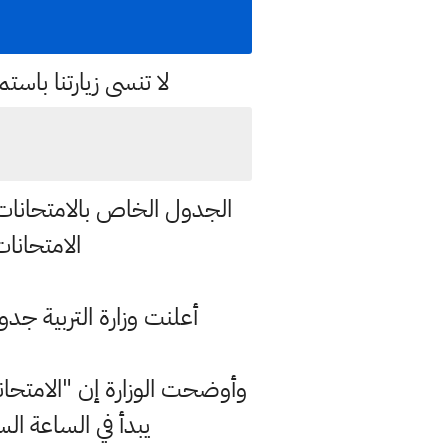
لا تنسى زيارتنا با
الامتحانات ا
أعلنت وزارة التربية جدول ام
يبدأ في الساعة ال