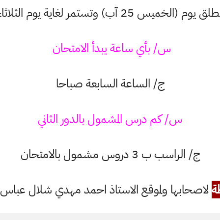
) وتستمر لغاية يوم الثلاثاء ( 30 آب 2022)
س/ بأي ساعة يبدأ الامتحان
ج/ الساعة السابعة صباحا
س/ كم درس المشمول بالدور الثاني
ج/ الراسب ب 3 دروس مشمول بالامتحان
ة
لاصحابها ولموقع الاستاذ احمد مهدي شلال عباس ال