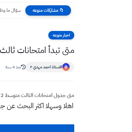
سؤال ما وظيف
📁 مشاركات منوعه
اخبار منوعه
متى تبدأ امتحانات ثالث متوسط 2022 ا
الاستاذ احمد مهدي ٢
منذ 4 سنة
متى جدول امتحانات الثالث متوسط 2022 الدور الثاني
اهلا وسهلا اكثر البحث عن ج