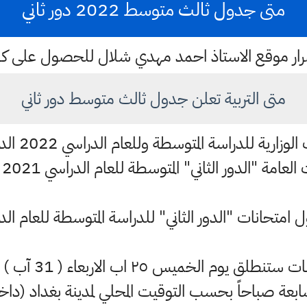
متى جدول ثالث متوسط 2022 دور ثاني
ستمرار موقع الاستاذ احمد مهدي شلال للحصول على 
متى التربية تعلن جدول ثالث متوسط دور ثاني
الجدول الخا
لعامة "الدور الثاني" المتوسطة للعام الدراسي 2021 - 2022
تحانات "الدور الثاني" للدراسة المتوسطة للعام الدراسي 2021 - 
وأوضحت الوزارة إن
سابعة صباحاً بحسب التوقيت المحلي لمدينة بغداد (دا