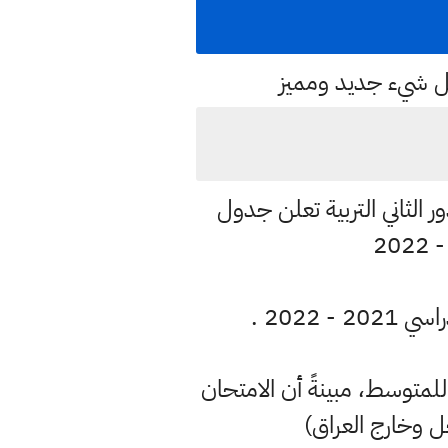
كل شيء جديد ومميز
ص بالامتحانات الوزارية للدراسة المتوسطة وللعام الدراسي 2022 الدور الثاني التربية تعلن جدول
2022 .
 "الامتحانات ستنطلق يوم الخميس ٢٥ اب الاربعاء ( 31 آب ) للمتوسط، مبينةً أن الامتحان
خل وخارج العراق)