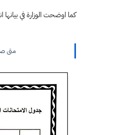
كما اوضحت الوزارة في بيانها 
متى صورة