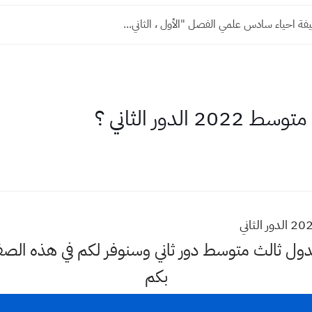
ة احياء سادس علمي الفصل "الأول ، الثاني...
لدور الثاني ؟
دول ثالث متوسط دور ثاني وسنوفر لكم في هذه الص
بكم