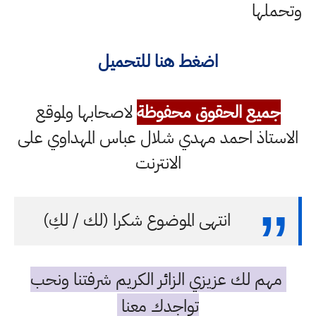
وتحملها
اضغط هنا للتحميل
جميع الحقوق محفوظة
لاصحابها ولموقع
الاستاذ احمد مهدي شلال عباس المهداوي على
الانترنت
انتهى الموضوع شكرا (لك / لكِ)
مهم لك عزيزي الزائر الكريم شرفتنا ونحب
تواجدك معنا