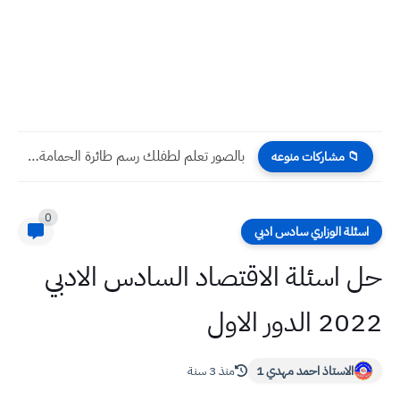
بالصور تعلم لطفلك رسم منظر طبيعي نهر ومياه بسهولة للكبار...
📁 مشاركات منوعه
0
اسئلة الوزاري سادس ادبي
حل اسئلة الاقتصاد السادس الادبي
2022 الدور الاول
الاستاذ احمد مهدي 1
منذ 3 سنة