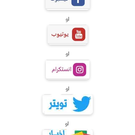
او
او
او
او