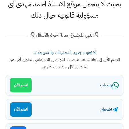
بحيث لا يتحمل موقع الاستاذ احمد مهدي اي
مسؤولية قانونية حيال ذلك
👇 انتهى الموضوع رسالة اخيرة بالأسفل 👇
لا تفوت جديد التحديثات والشروحات!
انضم الآن إلى عائلتنا عبر منصات التواصل الاجتماعي لتكون أول من
يتوصل بكل جديد وحصري.
واتساب
انضم الآن
تيليجرام
انضم الآن