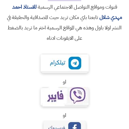
قنوات ومواقع التواصل الاجتماعي الرسمية
للاستاذ احمد
مهدي شلال
تابعنا باي مكان تريد حيث المصداقية والحقيقة في
النشر اولا باول وهذه هي المواقع الرسمية اختر ما تريد بالضغط
على الايقونات ادناه
او
او