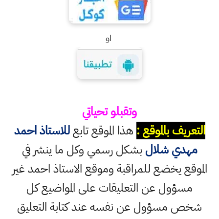
او
وتقبلو تحياتي
التعريف بالموقع :
هذا الموقع تابع
للاستاذ احمد
مهدي شلال
بشكل رسمي وكل ما ينشر في
الموقع يخضع للمراقبة وموقع الاستاذ احمد غير
مسؤول عن التعليقات على المواضيع كل
شخص مسؤول عن نفسه عند كتابة التعليق