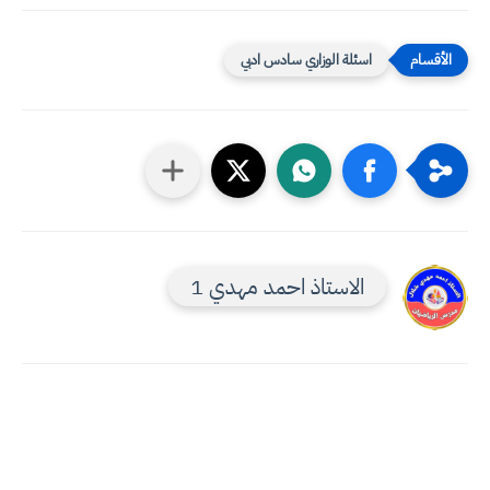
اسئلة الوزاري سادس ادبي
الاستاذ احمد مهدي 1