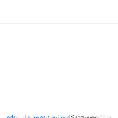
جميع الحقوق محفوظة ©
الاستاذ احمد مهدي شلال عباس المهداوي