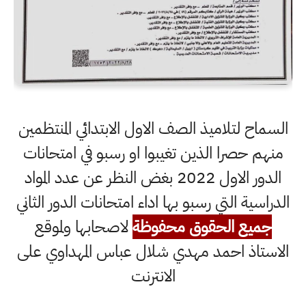
السماح لتلاميذ الصف الاول الابتدائي المنتظمين
منهم حصرا الذين تغيبوا او رسبو في امتحانات
الدور الاول 2022 بغض النظر عن عدد المواد
الدراسية التي رسبو بها اداء امتحانات الدور الثاني
جميع الحقوق محفوظة
لاصحابها ولموقع
الاستاذ احمد مهدي شلال عباس المهداوي على
الانترنت