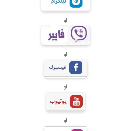
او
او
او
او