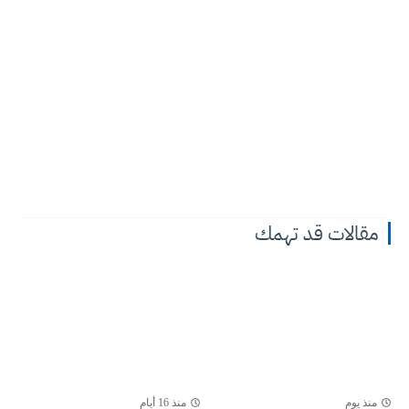
مقالات قد تهمك
منذ يوم
منذ 16 أيام