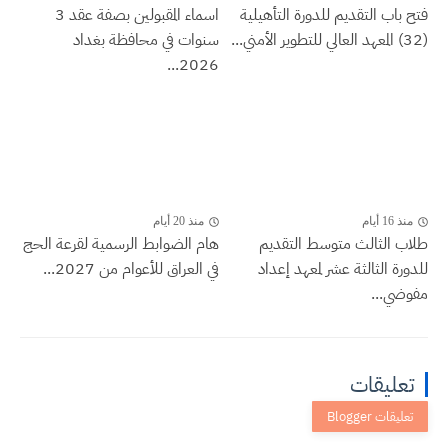
فتح باب التقديم للدورة التأهيلية
اسماء المقبولين بصفة عقد 3
(32) المعهد العالي للتطوير الأمني...
سنوات في محافظة بغداد
2026...
منذ 16 أيام
منذ 20 أيام
طلاب الثالث متوسط التقديم
هام الضوابط الرسمية لقرعة الحج
للدورة الثالثة عشر لمعهد إعداد
في العراق للأعوام من 2027...
مفوضي...
تعليقات