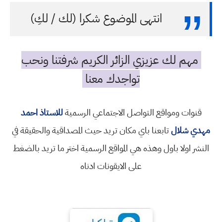
انتهى الموضوع شكرا (لك / لكِ)
مهم لك عزيزي الزائر الكريم شرفتنا ونحب
تواجدك معنا
قنوات ومواقع التواصل الاجتماعي الرسمية
للاستاذ احمد
مهدي شلال
تابعنا باي مكان تريد حيث المصداقية والحقيقة في
النشر اولا باول وهذه هي المواقع الرسمية اختر ما تريد بالضغط
على الايقونات ادناه