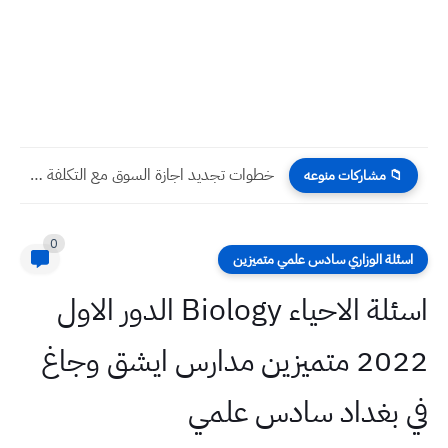
خطوات تجديد اجازة السوق مع التكلفة والرسوم
📁 مشاركات منوعه
0
اسئلة الوزاري سادس علمي متميزين
اسئلة الاحياء Biology الدور الاول
2022 متميزين مدارس ايشق وجاغ
في بغداد سادس علمي