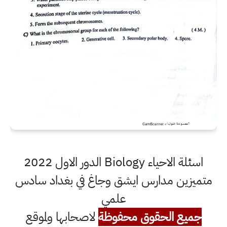
اسئلة الاحياء Biology الدور الاول 2022
متميزين مدارس ايشق وجاغ في بغداد سادس
علمي
جميع الحقوق محفوظة
لاصحابها ولموقع