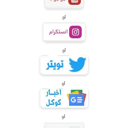
او
او
او
او