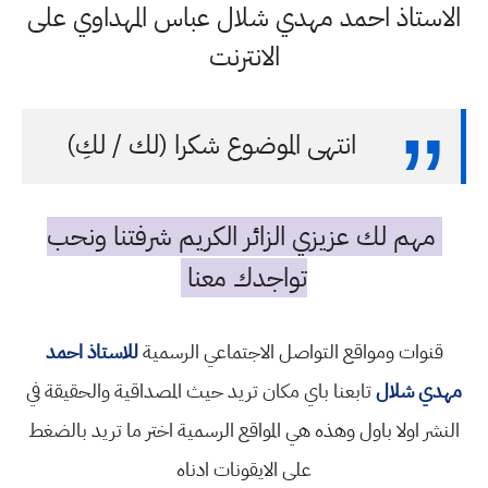
الاستاذ احمد مهدي شلال عباس المهداوي على
الانترنت
انتهى الموضوع شكرا (لك / لكِ)
مهم لك عزيزي الزائر الكريم شرفتنا ونحب
تواجدك معنا
قنوات ومواقع التواصل الاجتماعي الرسمية
للاستاذ احمد
مهدي شلال
تابعنا باي مكان تريد حيث المصداقية والحقيقة في
النشر اولا باول وهذه هي المواقع الرسمية اختر ما تريد بالضغط
على الايقونات ادناه