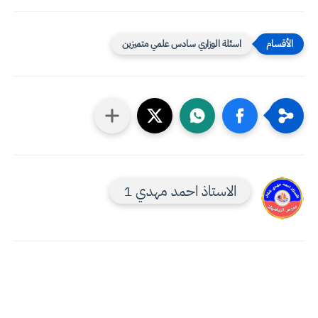
اسئلة الوزاري سادس علمي متميزين
الاستاذ احمد مهدي 1