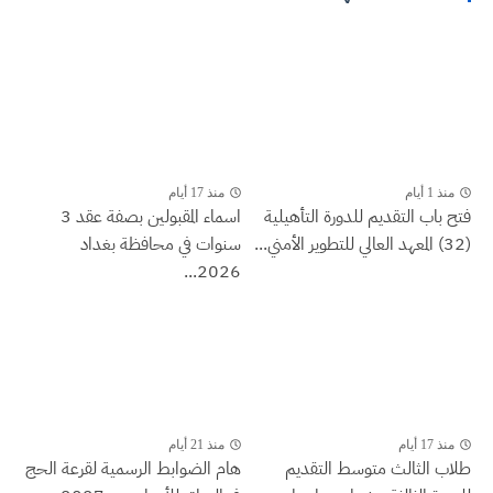
منذ 1 أيام
منذ 17 أيام
فتح باب التقديم للدورة التأهيلية
اسماء المقبولين بصفة عقد 3
(32) المعهد العالي للتطوير الأمني...
سنوات في محافظة بغداد
2026...
منذ 17 أيام
منذ 21 أيام
طلاب الثالث متوسط التقديم
هام الضوابط الرسمية لقرعة الحج