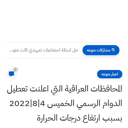
حل اسئلة اجتماعيات تمهيدي ثالث متوسط 2023
📁 مشاركات منوعه
0
اخبار منوعه
المحافظات العراقية التي اعلنت تعطيل
الدوام الرسمي الخميس 4|8|2022
بسبب ارتفاع درجات الحرارة