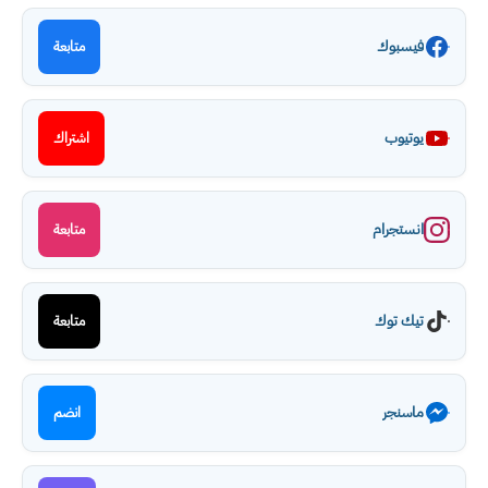
فيسبوك
متابعة
يوتيوب
اشتراك
انستجرام
متابعة
تيك توك
متابعة
ماسنجر
انضم