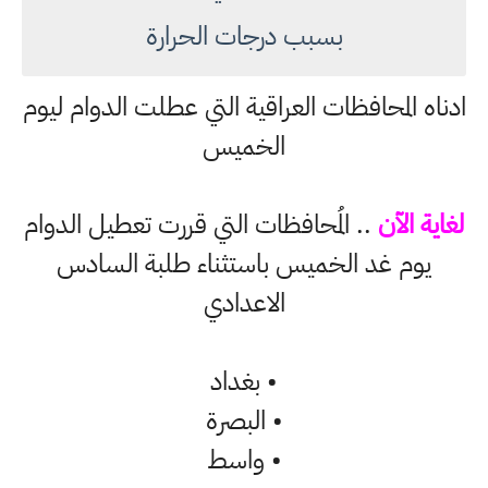
بسبب درجات الحرارة
ادناه المحافظات العراقية التي عطلت الدوام ليوم
الخميس
لغاية الآن
.. المُحافظات التي قررت تعطيل الدوام
يوم غد الخميس باستثناء طلبة السادس
الاعدادي
• بغداد
• البصرة
•
واسط