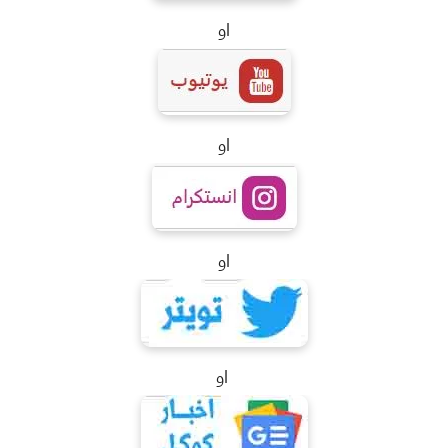
او
او
او
او