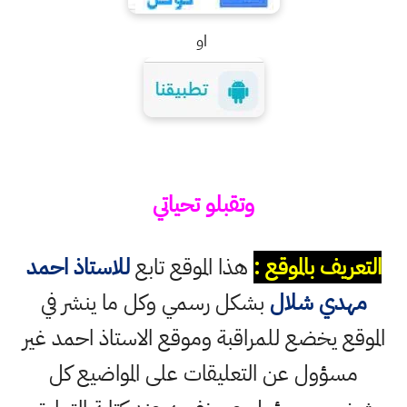
او
وتقبلو تحياتي
التعريف بالموقع :
هذا الموقع تابع
للاستاذ احمد
مهدي شلال
بشكل رسمي وكل ما ينشر في
الموقع يخضع للمراقبة وموقع الاستاذ احمد غير
مسؤول عن التعليقات على المواضيع كل