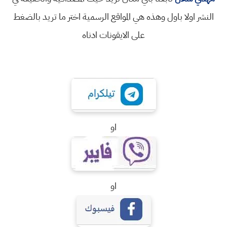
النشر اولا باول وهذه هي المواقع الرسمية اختر ما تريد بالضغط
على الايقونات ادناه
او
او