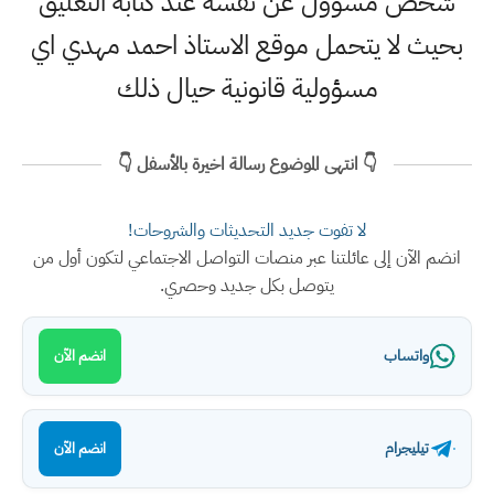
شخص مسؤول عن نفسه عند كتابة التعليق
بحيث لا يتحمل موقع الاستاذ احمد مهدي اي
مسؤولية قانونية حيال ذلك
👇 انتهى الموضوع رسالة اخيرة بالأسفل 👇
لا تفوت جديد التحديثات والشروحات!
انضم الآن إلى عائلتنا عبر منصات التواصل الاجتماعي لتكون أول من
يتوصل بكل جديد وحصري.
واتساب
انضم الآن
تيليجرام
انضم الآن