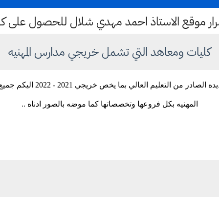
ستمرار موقع الاستاذ احمد مهدي شلال للحصول على 
كليات ومعاهد التي تشمل خريجي مدارس المهنيه
من خلال التعليمات والارشادات الج
المهنيه بكل فروعها وتخصصاتها كما موضه بالصور ادناه ..