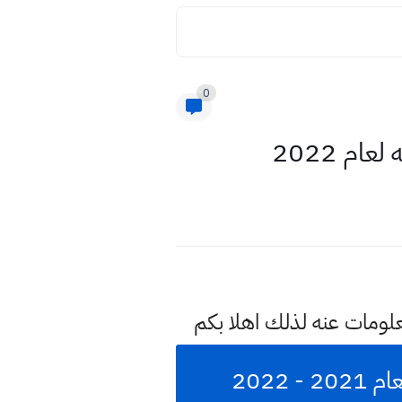
0
م 2022
علومات عنه لذلك اهلا بكم
2022