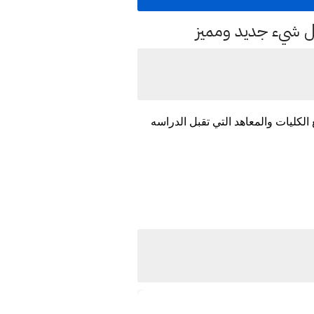
كل شيء جديد ومميز
ديده الصادر من التعليم العالي بما يخص خريجي 2021 - 2022 اليكم جميع الكليات والمعاهد التي تقبل الدراسه