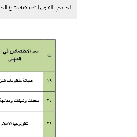
لخريجي الفنون التطبيقيه وفرع الحا