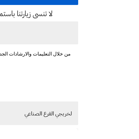
لا تنسى زيارتنا با
لخريجي الفرع الصناعي