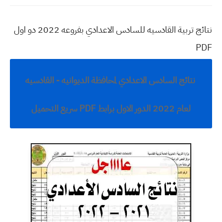
نتائج تربية القادسيه للسادس الاعدادي بفروعه 2022 دو اول
PDF
نتائج السادس الاعدادي لمحافظة الديوانيه - القادسيه
لعام 2022 الدور الاول برابط PDF سريع التحميل