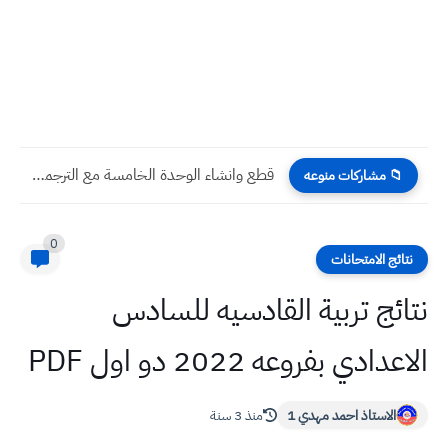
قطع وانشاء الوحدة الخامسة مع الترجمة الكاملة اللغة الانكليزية صف...
📁 مشاركات منوعه
0
نتائج الامتحانات
نتائج تربية القادسيه للسادس
الاعدادي بفروعه 2022 دو اول PDF
الاستاذ احمد مهدي 1
منذ 3 سنة