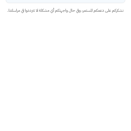
نشكركم على دعمكم المستمر، وفي حال واجهتكم أي مشكلة لا تترددوا في مراسلتنا.