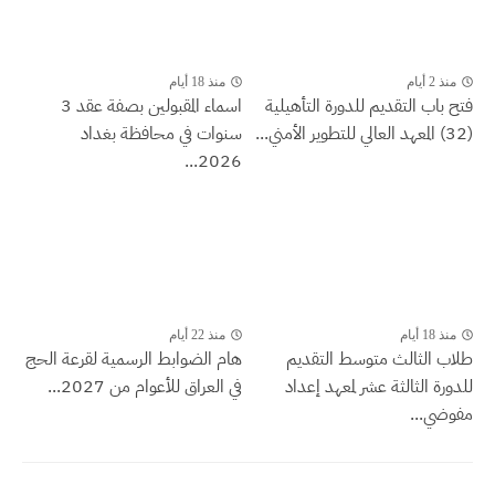
منذ 2 أيام
منذ 18 أيام
فتح باب التقديم للدورة التأهيلية
اسماء المقبولين بصفة عقد 3
(32) المعهد العالي للتطوير الأمني...
سنوات في محافظة بغداد
2026...
منذ 18 أيام
منذ 22 أيام
طلاب الثالث متوسط التقديم
هام الضوابط الرسمية لقرعة الحج
للدورة الثالثة عشر لمعهد إعداد
في العراق للأعوام من 2027...
مفوضي...