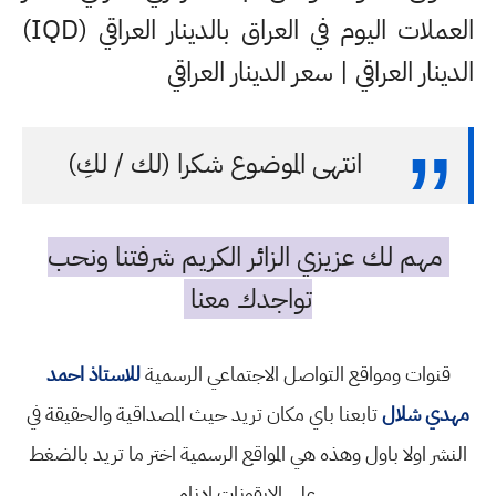
العملات اليوم في العراق بالدينار العراقي (IQD)
الدينار العراقي | سعر الدينار العراقي
انتهى الموضوع شكرا (لك / لكِ)
مهم لك عزيزي الزائر الكريم شرفتنا ونحب
تواجدك معنا
قنوات ومواقع التواصل الاجتماعي الرسمية
للاستاذ احمد
مهدي شلال
تابعنا باي مكان تريد حيث المصداقية والحقيقة في
النشر اولا باول وهذه هي المواقع الرسمية اختر ما تريد بالضغط
على الايقونات ادناه