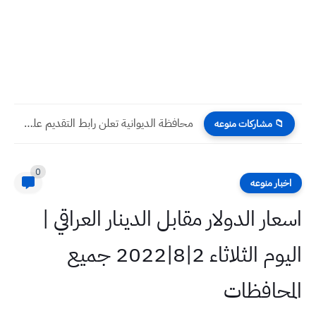
محافظة الديوانية تعلن رابط التقديم على الدرجات الوظيفية ضمن قانون...
📁 مشاركات منوعه
0
اخبار منوعه
اسعار الدولار مقابل الدينار العراقي |
اليوم الثلاثاء 2|8|2022 جميع
المحافظات