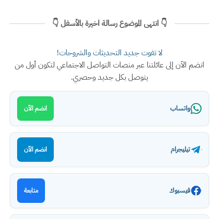
👇 انتهى الموضوع رسالة اخيرة بالأسفل 👇
لا تفوت جديد التحديثات والشروحات!
انضم الآن إلى عائلتنا عبر منصات التواصل الاجتماعي لتكون أول من
يتوصل بكل جديد وحصري.
واتساب
انضم الآن
تيليجرام
انضم الآن
فيسبوك
متابعة