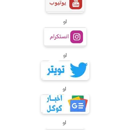
او
او
او
او