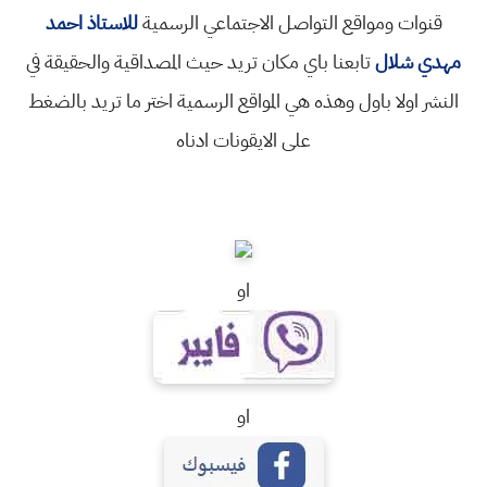
قنوات ومواقع التواصل الاجتماعي الرسمية
للاستاذ احمد
مهدي شلال
تابعنا باي مكان تريد حيث المصداقية والحقيقة في
النشر اولا باول وهذه هي المواقع الرسمية اختر ما تريد بالضغط
على الايقونات ادناه
او
او