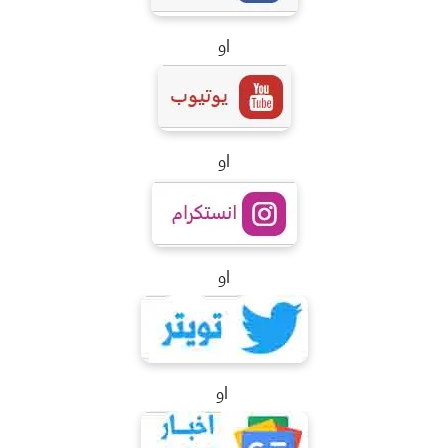
او
او
او
او