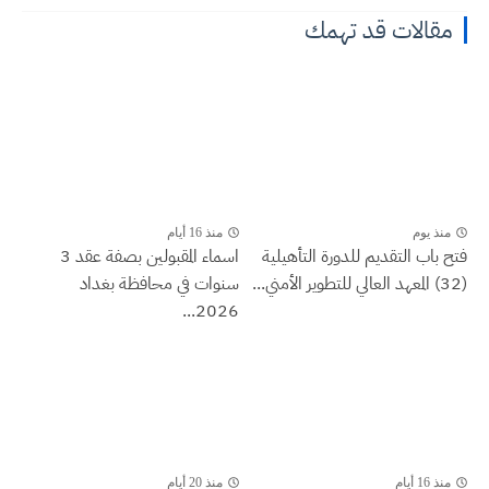
مقالات قد تهمك
منذ يوم
منذ 16 أيام
فتح باب التقديم للدورة التأهيلية
اسماء المقبولين بصفة عقد 3
(32) المعهد العالي للتطوير الأمني...
سنوات في محافظة بغداد
2026...
منذ 16 أيام
منذ 20 أيام