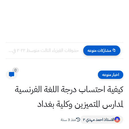
حذوفات الفيزياء الثالث متوسط ٢٠٢٢ في الامتحان الوزاري
📁 مشاركات منوعه
0
اخبار منوعه
كيفية احتساب درجة اللغة الفرنسية
لمدارس المتميزين وكلية بغداد
الاستاذ احمد مهدي ٢
منذ 3 سنة