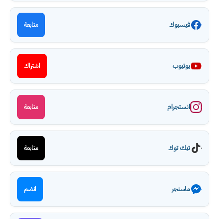
فيسبوك
متابعة
يوتيوب
اشتراك
انستجرام
متابعة
تيك توك
متابعة
ماسنجر
انضم