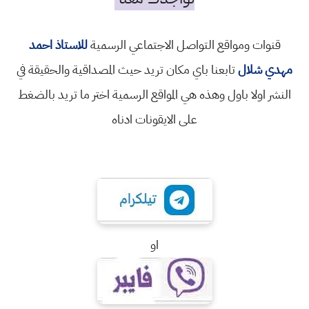
قنوات ومواقع التواصل الاجتماعي الرسمية
للاستاذ احمد
مهدي شلال
تابعنا باي مكان تريد حيث المصداقية والحقيقة في
النشر اولا باول وهذه هي المواقع الرسمية اختر ما تريد بالضغط
على الايقونات ادناه
او