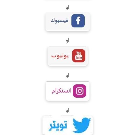
او
او
او
او