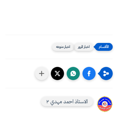
اخبار المرور
اخبار منوعه
الاستاذ احمد مهدي ٢