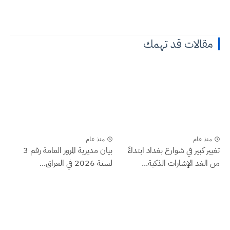
مقالات قد تهمك
منذ عام
منذ عام
تغيير كبير في شوارع بغداد ابتداءً
بيان مديرية المرور العامة رقم 3
من الغد الإشارات الذكية...
لسنة 2026 في العراق...