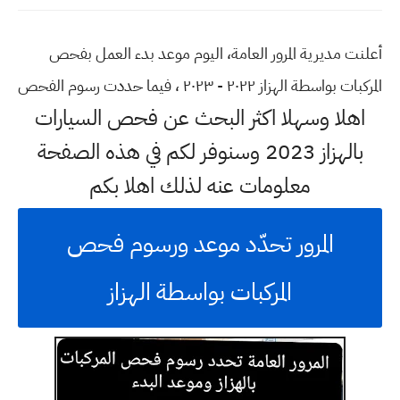
أعلنت مديرية المرور العامة، اليوم موعد بدء العمل بفحص
المركبات بواسطة الهزاز ٢٠٢٢ - ٢٠٢٣ ، فيما حددت رسوم الفحص
اهلا وسهلا اكثر البحث عن فحص السيارات
بالهزاز 2023 وسنوفر لكم في هذه الصفحة
معلومات عنه لذلك اهلا بكم
المرور تحدّد موعد ورسوم فحص
المركبات بواسطة الهزاز