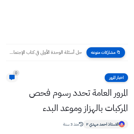
حل أسئلة الوحدة الأولى في كتاب الإجتماعيات للصف السادس الإبتدائي
📁 مشاركات منوعه
0
اخبار المرور
المرور العامة تحدد رسوم فحص
المركبات بالهزاز وموعد البدء
الاستاذ احمد مهدي ٢
منذ 3 سنة