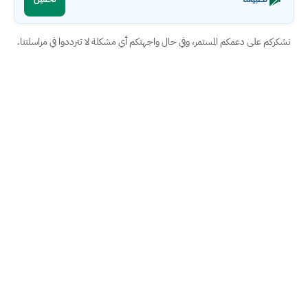
نشكركم على دعمكم المستمر، وفي حال واجهتكم أي مشكلة لا تترددوا في مراسلتنا.