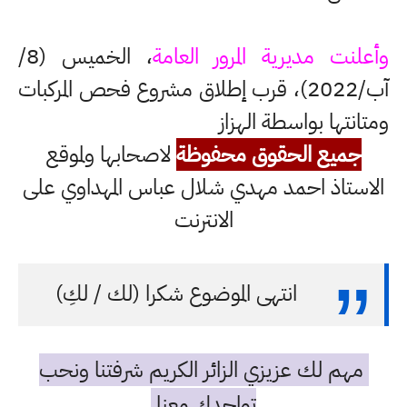
وأعلنت مديرية المرور العامة
، الخميس (8/
آب/2022)، قرب إطلاق مشروع فحص المركبات
ومتانتها بواسطة الهزاز
جميع الحقوق محفوظة
لاصحابها ولموقع
الاستاذ احمد مهدي شلال عباس المهداوي على
الانترنت
انتهى الموضوع شكرا (لك / لكِ)
مهم لك عزيزي الزائر الكريم شرفتنا ونحب
تواجدك معنا