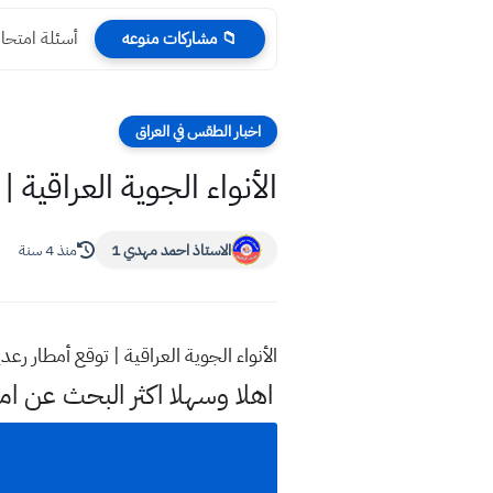
أسئلة امتحان
📁 مشاركات منوعه
اخبار الطقس في العراق
الأنواء الجوية العراقية 
الاستاذ احمد مهدي 1
منذ 4 سنة
الأنواء الجوية العراقية | توقع أمطار رعد
اهلا وسهلا اكثر البحث عن ا