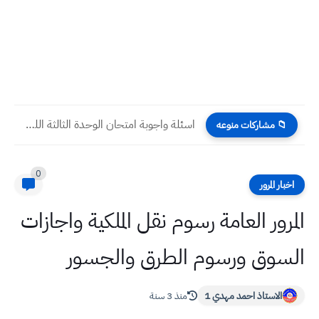
اسئلة واجوبة امتحان الوحدة الثالثة اللغة الانكليزية صف خامس ابتدائي
📁 مشاركات منوعه
0
اخبار المرور
المرور العامة رسوم نقل الملكية واجازات
السوق ورسوم الطرق والجسور
الاستاذ احمد مهدي 1
منذ 3 سنة