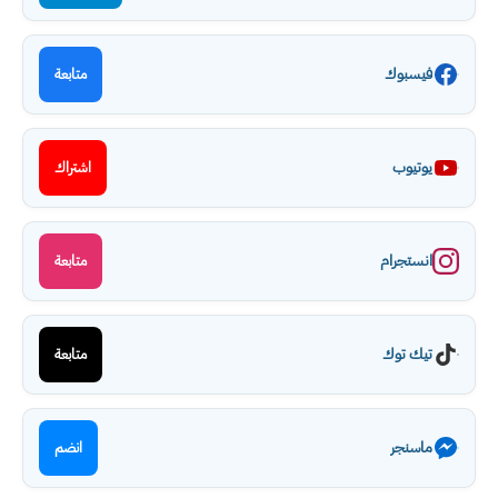
فيسبوك
متابعة
يوتيوب
اشتراك
انستجرام
متابعة
تيك توك
متابعة
ماسنجر
انضم