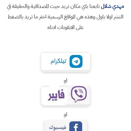
مهدي شلال
تابعنا باي مكان تريد حيث المصداقية والحقيقة في
النشر اولا باول وهذه هي المواقع الرسمية اختر ما تريد بالضغط
على الايقونات ادناه
او
او