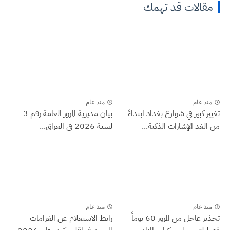
مقالات قد تهمك
منذ عام
منذ عام
تغيير كبير في شوارع بغداد ابتداءً
بيان مديرية المرور العامة رقم 3
من الغد الإشارات الذكية...
لسنة 2026 في العراق...
منذ عام
منذ عام
تحذير عاجل من المرور 60 يوماً
رابط الاستعلام عن الغرامات