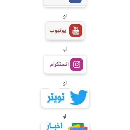
او
او
او
او