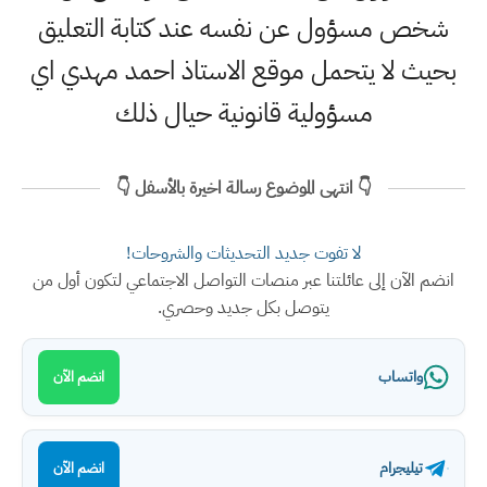
شخص مسؤول عن نفسه عند كتابة التعليق
بحيث لا يتحمل موقع الاستاذ احمد مهدي اي
مسؤولية قانونية حيال ذلك
👇 انتهى الموضوع رسالة اخيرة بالأسفل 👇
لا تفوت جديد التحديثات والشروحات!
انضم الآن إلى عائلتنا عبر منصات التواصل الاجتماعي لتكون أول من
يتوصل بكل جديد وحصري.
واتساب
انضم الآن
تيليجرام
انضم الآن