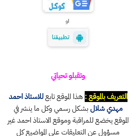
او
وتقبلو تحياتي
التعريف بالموقع :
هذا الموقع تابع
للاستاذ احمد
مهدي شلال
بشكل رسمي وكل ما ينشر في
الموقع يخضع للمراقبة وموقع الاستاذ احمد غير
مسؤول عن التعليقات على المواضيع كل