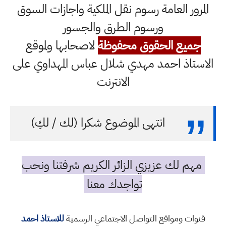
المرور العامة رسوم نقل الملكية واجازات السوق
ورسوم الطرق والجسور
جميع الحقوق محفوظة
لاصحابها ولموقع
الاستاذ احمد مهدي شلال عباس المهداوي على
الانترنت
انتهى الموضوع شكرا (لك / لكِ)
مهم لك عزيزي الزائر الكريم شرفتنا ونحب
تواجدك معنا
قنوات ومواقع التواصل الاجتماعي الرسمية
للاستاذ احمد