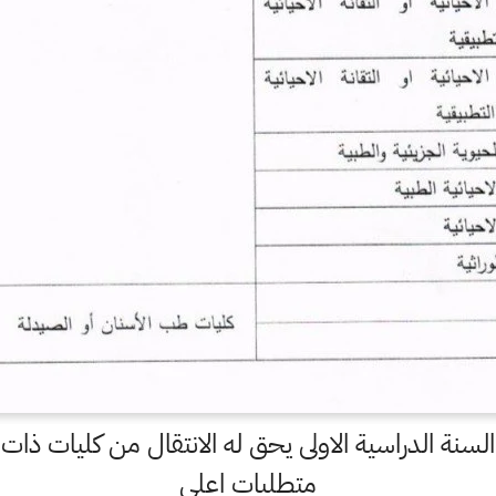
لسنة الدراسية الاولى يحق له الانتقال من كليات ذات 
متطلبات اعلى