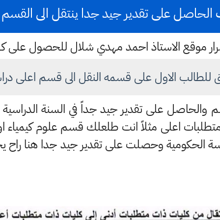
 الحاصل على تقدير جيد جدا ينتقل الى القسم ا
ستمرار موقع الاستاذ احمد مهدي شلال للحصول على 
 للطالب الاول على قسمه النقل الى قسم اعلى دراس
والحاصل على تقدير جيد جداً في السنة الدراسية ال
متطلبات اعلى مثلاً انت طلعلك قسم علوم كيمياء ا
اسة الحكومية وحصلت على تقدير جيد جدا هنا راح يح