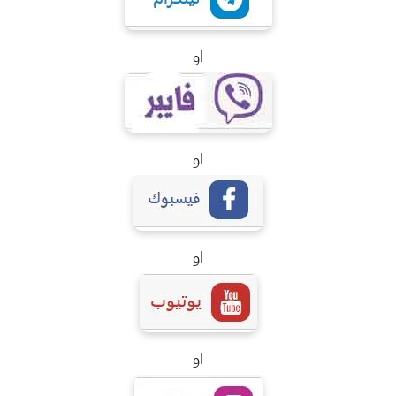
او
او
او
او