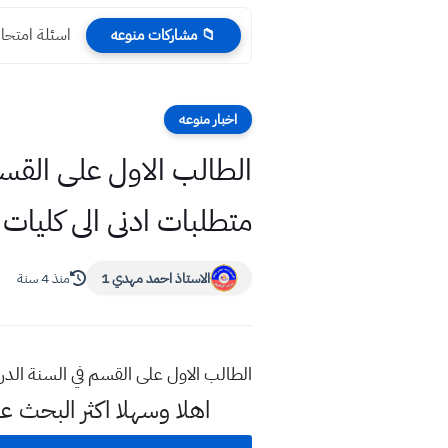
اسئلة امتحان انكليزي
📁 مشاركات منوعه
اخبار منوعه
الطالب الاول على القسم
متطلبات ادنى الى كليات
الاستاذ احمد مهدي 1
منذ 4 سنة
الطالب الاول على القسم في السنة الدرا
اهلا وسهلا اكثر البحث 