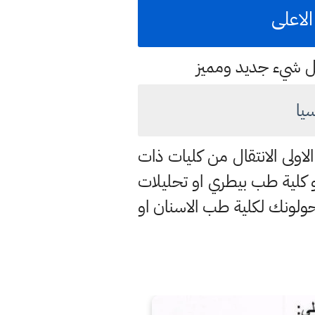
لاعلى
كل شيء جديد ومميز
يا
اولى الانتقال من كليات ذات
و كلية طب بيطري او تحليلات
ولونك لكلية طب الاسنان او