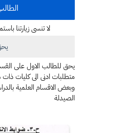
الطالب
لا تنسى زيارتنا با
يحق
يحق للطالب الاول على القسم 
متطلبات ادنى الى كليات ذات 
وبعض الاقسام العلمية بالدر
الصيدلة